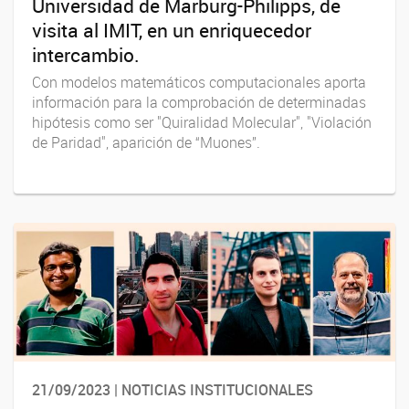
Universidad de Marburg-Philipps, de
visita al IMIT, en un enriquecedor
intercambio.
Con modelos matemáticos computacionales aporta
información para la comprobación de determinadas
hipótesis como ser "Quiralidad Molecular", "Violación
de Paridad", aparición de “Muones”.
21/09/2023 | NOTICIAS INSTITUCIONALES