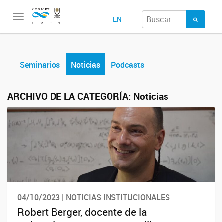
Toggle
EN
navigation
Seminarios
Noticias
Podcasts
ARCHIVO DE LA CATEGORÍA:
Noticias
04/10/2023 | NOTICIAS INSTITUCIONALES
Robert Berger, docente de la