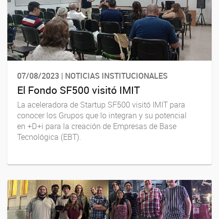
07/08/2023 | NOTICIAS INSTITUCIONALES
El Fondo SF500 visitó IMIT
La aceleradora de Startup SF500 visitó IMIT para
conocer los Grupos que lo integran y su potencial
en +D+i para la creación de Empresas de Base
Tecnológica (EBT).