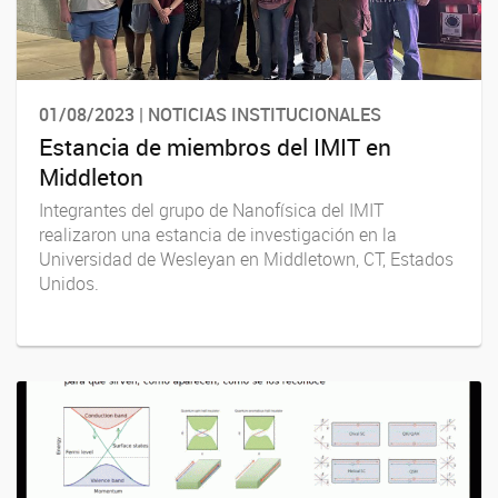
01/08/2023 | NOTICIAS INSTITUCIONALES
Estancia de miembros del IMIT en
Middleton
Integrantes del grupo de Nanofísica del IMIT
realizaron una estancia de investigación en la
Universidad de Wesleyan en Middletown, CT, Estados
Unidos.