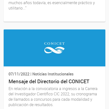
muchos años todavía, es esencialmente práctico y
utilitario..."
07/11/2022 | Noticias Institucionales
Mensaje del Directorio del CONICET
En relación a la convocatoria a ingresos a la Carrera
del Investigador Científico CIC 2022, su cronograma
de llamados a concursos para cada modalidad y
publicación de resultados.