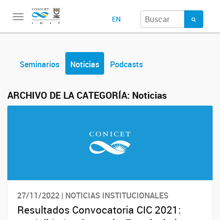
Toggle
EN
navigation
Seminarios
Noticias
Podcasts
ARCHIVO DE LA CATEGORÍA:
Noticias
27/11/2022 | NOTICIAS INSTITUCIONALES
Resultados Convocatoria CIC 2021: