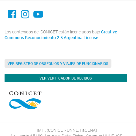
facebook imit.conicet
imit.conicet
Youtube
Los contenidos del CONICET están licenciados bajo
Creative
Commons Reconocimiento 2.5 Argentina License
VER REGISTRO DE OBSEQUIOS Y VIAJES DE FUNCIONARIOS
VER VERIFICADOR DE RECIBOS
IMIT, (CONICET- UNNE, FaCENA)