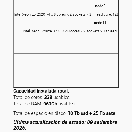
nodo3
Intel Xeon E5-2620 v4 x 8 cores x 2 sockets x 2 thread core, 128GB RA
nodo11
Intel Xeon Bronze 3206R x 8 cores x 2 sockets x 1 thread core, 1
Capacidad instalada total:
Total de cores:
328
usables.
Total de RAM:
960Gb
usables.
Total de espacio en disco:
10 Tb ssd + 25 Tb sata
.
Ultima actualización de estado: 09 setiembre
2025.