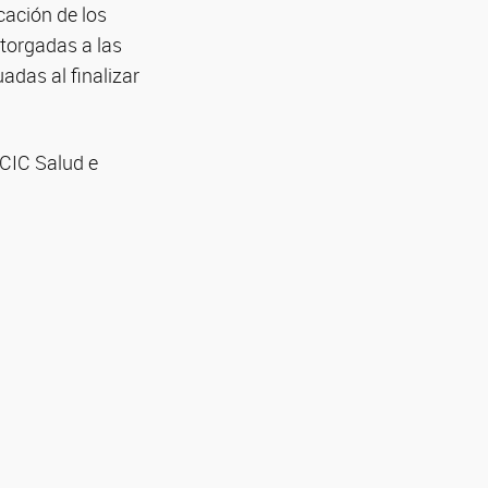
cación de los
torgadas a las
adas al finalizar
 CIC Salud e