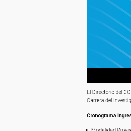
El Directorio del C
Carrera del Investi
Cronograma Ingreso
Modalidad Proyec