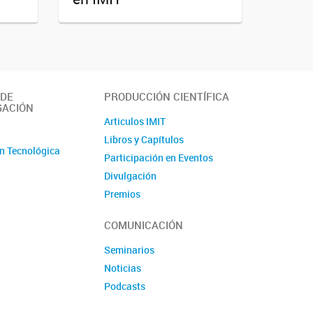
 DE
PRODUCCIÓN CIENTÍFICA
GACIÓN
Articulos IMIT
o
Libros y Capítulos
n Tecnológica
Participación en Eventos
Divulgación
Premios
Produccion tecnologica
COMUNICACIÓN
Seminarios
Noticias
Podcasts