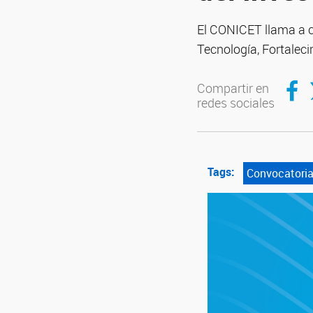
El CONICET llama a c
Tecnología, Fortaleci
Compar
C
Compartir en
redes sociales
Tags:
Convocatori