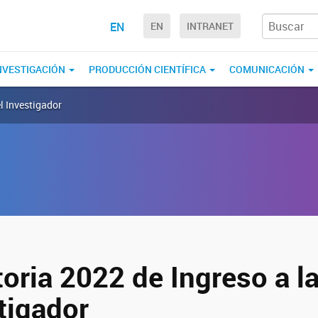
EN
EN
INTRANET
NVESTIGACIÓN
PRODUCCIÓN CIENTÍFICA
COMUNICACIÓN
l Investigador
oria 2022 de Ingreso a la
tigador