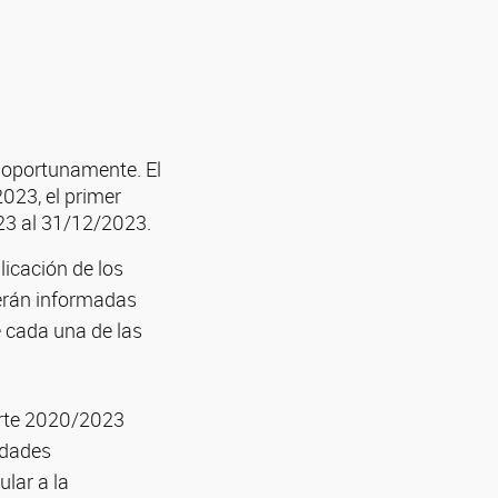
 oportunamente. El
023, el primer
23 al 31/12/2023.
licación de los
serán informadas
 cada una de las
orte 2020/2023
idades
lar a la