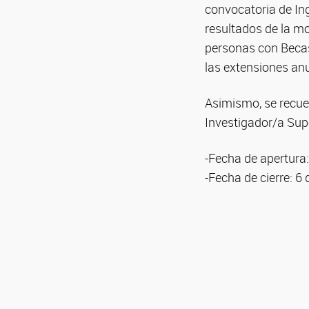
convocatoria de Ing
resultados de la m
personas con Becas
las extensiones an
Asimismo, se recue
Investigador/a Supe
-Fecha de apertura
-Fecha de cierre: 