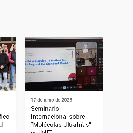
17 de junio de 2026
Seminario
fico
Internacional sobre
al
"Moléculas Ultrafrías"
en IMIT