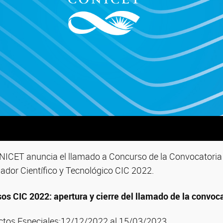
ONICET anuncia el llamado a Concurso de la Convocatoria 
gador Científico y Tecnológico CIC 2022.
s CIC 2022: apertura y cierre del llamado de la convoca
tos Especiales
:12/12/2022 al 15/03/2023