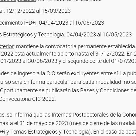
al
: 12/12/2022 al 15/03/2023
ecimiento I+D+i
: 04/04/2023 al 16/05/2023
Estratégicos y Tecnología
: 04/04/2023 al 16/05/2023
terior
: mantiene la convocatoria permanente establecida
 2022 está actualmente abierto hasta el 31/12/2022. En 2
1/01/2023 al 30/06/2023 y el segundo corte del 01/07/20
es de Ingreso a la CIC serán excluyentes entre sí. La pub
curso será en forma particular para cada modalidad -no 
Oportunamente se publicarán las Bases y Condiciones de
Convocatoria CIC 2022.
as, se informa que las Internas Postdoctorales de la Coh
hasta el 31 de mayo de 2023 (mes de cierre de las modal
+i y Temas Estratégicos y Tecnología). En el caso de postu