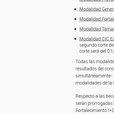
Modalidad Gener
Modalidad Fortal
Modalidad Temas 
Modalidad CIC Ex
segundo corte de
corte será del 0
Todas las modalidad
resultados del con
simultáneamente-. 
modalidades de la 
Respecto a las bec
serán prorrogadas 
Fortalecimiento I+D