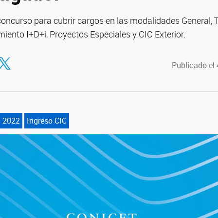
oncurso para cubrir cargos en las modalidades General, 
miento I+D+i, Proyectos Especiales y CIC Exterior.
tir en Facebook
ompartir en Twitter
Publicado el
a 2022
Ingreso CIC