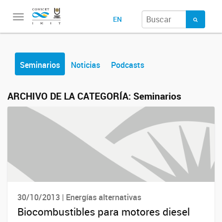
Toggle
EN
navigation
Seminarios
Noticias
Podcasts
ARCHIVO DE LA CATEGORÍA:
Seminarios
30/10/2013 | Energías alternativas
Biocombustibles para motores diesel