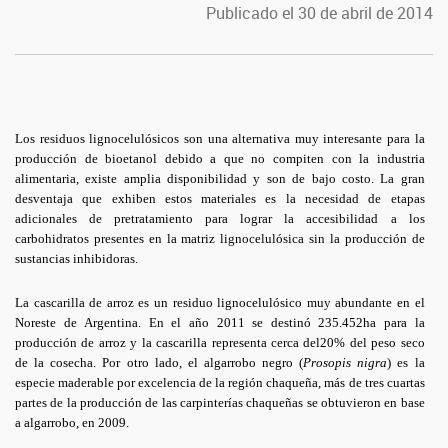
Publicado el 30 de abril de 2014
Los residuos lignocelulósicos son una alternativa muy interesante para la
producción de bioetanol debido a que no compiten con la industria
alimentaria, existe amplia disponibilidad y son de bajo costo. La gran
desventaja que exhiben estos materiales es la necesidad de etapas
adicionales de pretratamiento para lograr la accesibilidad a los
carbohidratos presentes en la matriz lignocelulósica sin la producción de
sustancias inhibidoras.
La cascarilla de arroz es un residuo lignocelulósico muy abundante en el
Noreste de Argentina. En el año 2011 se destinó 235.452ha para la
producción de arroz y la cascarilla representa cerca del20% del peso seco
de la cosecha. Por otro lado, el algarrobo negro (
Prosopis nigra
) es la
especie maderable por excelencia de la región chaqueña, más de tres cuartas
partes de la producción de las carpinterías chaqueñas se obtuvieron en base
a algarrobo, en 2009.