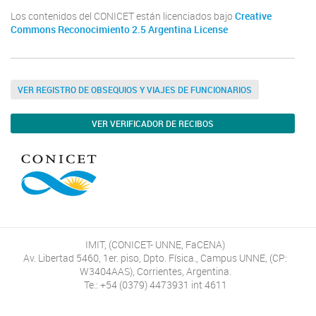
Los contenidos del CONICET están licenciados bajo
Creative
Commons Reconocimiento 2.5 Argentina License
VER REGISTRO DE OBSEQUIOS Y VIAJES DE FUNCIONARIOS
VER VERIFICADOR DE RECIBOS
IMIT, (CONICET- UNNE, FaCENA)
Av. Libertad 5460, 1er. piso, Dpto. Física., Campus UNNE, (CP:
W3404AAS), Corrientes, Argentina.
Te.: +54 (0379) 4473931 int 4611