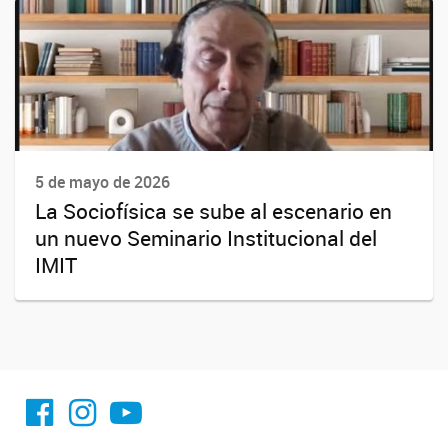
5 de mayo de 2026
La Sociofísica se sube al escenario en
un nuevo Seminario Institucional del
IMIT
facebook imit.conicet
imit.conicet
Youtube