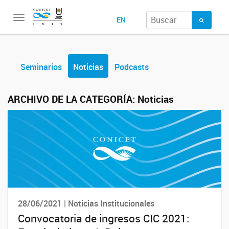
Toggle
EN
navigation
Seminarios
Noticias
Podcasts
ARCHIVO DE LA CATEGORÍA:
Noticias
28/06/2021 | Noticias Institucionales
Convocatoria de ingresos CIC 2021: