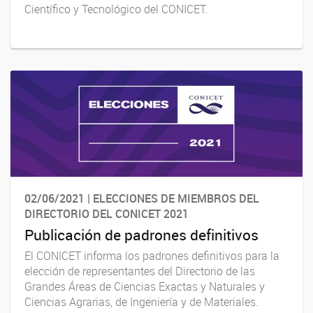
Científico y Tecnológico del CONICET.
02/06/2021 | ELECCIONES DE MIEMBROS DEL
DIRECTORIO DEL CONICET 2021
Publicación de padrones definitivos
El CONICET informa los padrones definitivos para la
elección de representantes del Directorio de las
Grandes Áreas de Ciencias Exactas y Naturales y
Ciencias Agrarias, de Ingeniería y de Materiales.