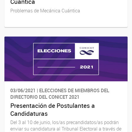
Cuántica
Problemas de Mecánica Cuántica
03/06/2021 | ELECCIONES DE MIEMBROS DEL
DIRECTORIO DEL CONICET 2021
Presentación de Postulantes a
Candidaturas
Del 3 al 10 de junio, los/as precandidatos/as podrán
enviar su candidatura al Tribunal Electoral a través de