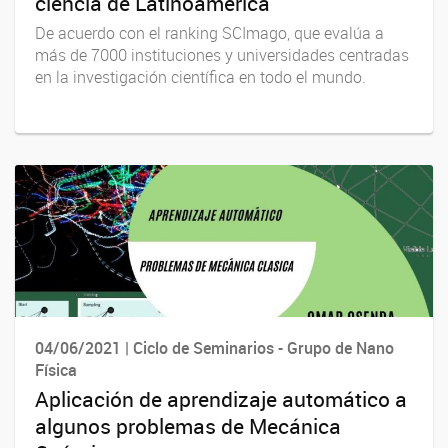
ciencia de Latinoamérica
De acuerdo con el ranking SCImago, que evalúa a
más de 7000 instituciones y universidades centradas
en la investigación científica en todo el mundo.
04/06/2021 | Ciclo de Seminarios - Grupo de Nano
Física
Aplicación de aprendizaje automático a
algunos problemas de Mecánica