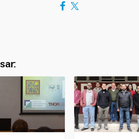
Compartir en Facebook
Compartir en Twitter
sar: