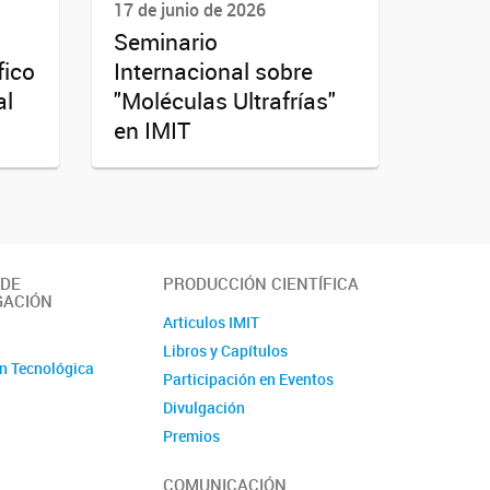
17 de junio de 2026
Seminario
fico
Internacional sobre
al
"Moléculas Ultrafrías"
en IMIT
 DE
PRODUCCIÓN CIENTÍFICA
GACIÓN
Articulos IMIT
o
Libros y Capítulos
n Tecnológica
Participación en Eventos
Divulgación
Premios
Produccion tecnologica
COMUNICACIÓN