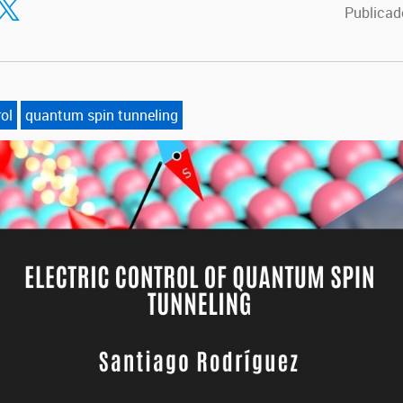
Publicado
rol
quantum spin tunneling