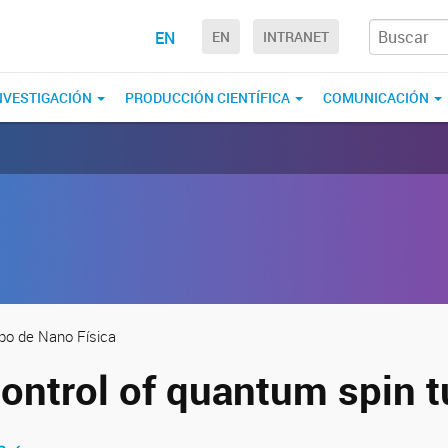
EN
EN
INTRANET
NVESTIGACIÓN
PRODUCCIÓN CIENTÍFICA
COMUNICACIÓN
upo de Nano Física
control of quantum spin 
tir en Facebook
ompartir en Twitter