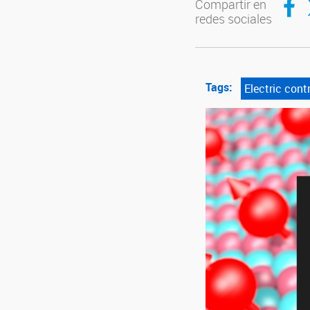
Compartir en
redes sociales
Tags:
Electric cont