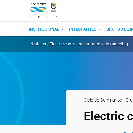
INSTITUCIONAL
INTEGRANTES
GRUPOS DE I
Noticias / Electric control of quantum spin tunneling
Ciclo de Seminarios - Gr
Electric 
Compar
C