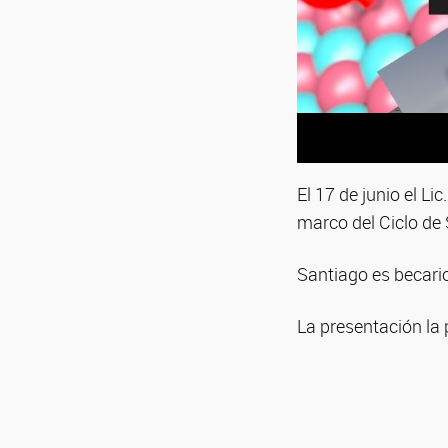
El 17 de junio el L
marco del Ciclo de
Santiago es becario
La presentación la 