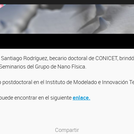
ic. Santiago Rodríguez, becario doctoral de CONICET, brindó
 Seminarios del Grupo de Nano Física.
 postdoctoral en el Instituto de Modelado e Innovación T
puede encontrar en el siguiente
enlace.
Compartir