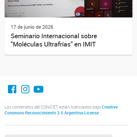
17 de junio de 2026
Seminario Internacional sobre
"Moléculas Ultrafrías" en IMIT
facebook imit.conicet
imit.conicet
Youtube
Los contenidos del CONICET están licenciados bajo
Creative
Commons Reconocimiento 2.5 Argentina License