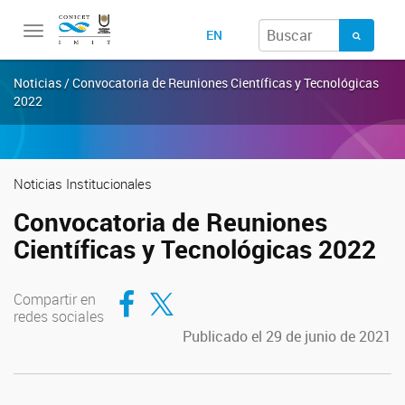
Toggle
EN
navigation
Noticias / Convocatoria de Reuniones Científicas y Tecnológicas
2022
Noticias Institucionales
Convocatoria de Reuniones
Científicas y Tecnológicas 2022
Compartir en Facebook
Compartir en Twitter
Compartir en
redes sociales
Publicado el 29 de junio de 2021