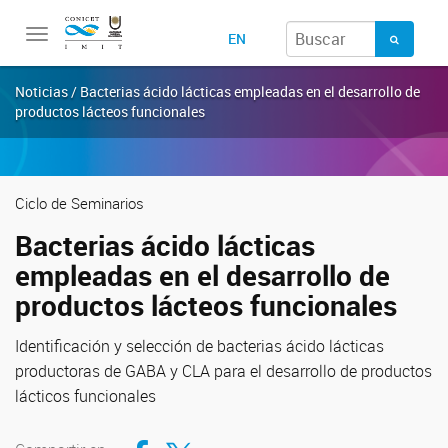
Toggle
EN
navigation
Noticias / Bacterias ácido lácticas empleadas en el desarrollo de
productos lácteos funcionales
Ciclo de Seminarios
Bacterias ácido lácticas
empleadas en el desarrollo de
productos lácteos funcionales
Identificación y selección de bacterias ácido lácticas
productoras de GABA y CLA para el desarrollo de productos
lácticos funcionales
Compartir en Facebook
Compartir en Twitter