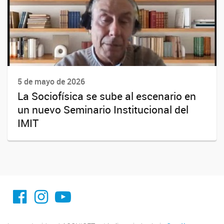
5 de mayo de 2026
La Sociofísica se sube al escenario en
un nuevo Seminario Institucional del
IMIT
facebook imit.conicet
imit.conicet
Youtube