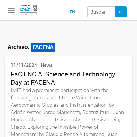
Toggle
EN
navigation
Archivo:
FACENA
11/11/2024 | News
FaCIENCIA: Science and Technology
Day at FACENA
IMIT had a prominent participation with the
following stands: Visit to the Wind Tunnel -
Aerodynamic Studies and Instrumentation: by
Adrián Witter, Jorge Marighetti, Beatriz Iturri, Juan
Manuel Álvarez, and Gisela Álvarez. Resistencia,
Chaco. Exploring the Invisible Power of
Magnetism: by Claudio Ponce Altamirano, Juan