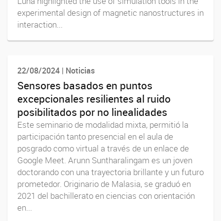
Luna highlighted the use of simulation tools in the
experimental design of magnetic nanostructures in
interaction...
22/08/2024 | Noticias
Sensores basados en puntos
excepcionales resilientes al ruido
posibilitados por no linealidades
Este seminario de modalidad mixta, permitió la
participación tanto presencial en el aula de
posgrado como virtual a través de un enlace de
Google Meet. Arunn Suntharalingam es un joven
doctorando con una trayectoria brillante y un futuro
prometedor. Originario de Malasia, se graduó en
2021 del bachillerato en ciencias con orientación
en...