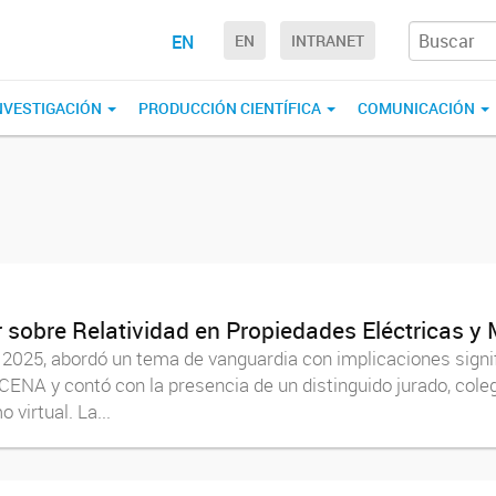
EN
EN
INTRANET
NVESTIGACIÓN
PRODUCCIÓN CIENTÍFICA
COMUNICACIÓN
 sobre Relatividad en Propiedades Eléctricas y
e 2025, abordó un tema de vanguardia con implicaciones signif
ACENA y contó con la presencia de un distinguido jurado, co
virtual. La...