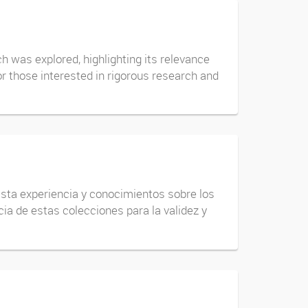
 was explored, highlighting its relevance
or those interested in rigorous research and
vasta experiencia y conocimientos sobre los
ia de estas colecciones para la validez y