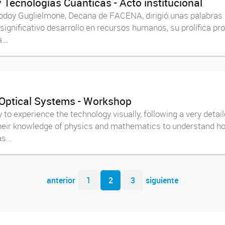
y Tecnologías Cuánticas - Acto institucional
Godoy Guglielmone, Decana de FACENA, dirigió unas palabras 
significativo desarrollo en recursos humanos, su prolífica pr
...
 Optical Systems - Workshop
to experience the technology visually, following a very detail
heir knowledge of physics and mathematics to understand ho
s...
anterior
1
2
3
siguiente