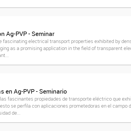
n Ag-PVP - Seminar
he fascinating electrical transport properties exhibited by de
ng as a promising application in the field of transparent ele
nt...
 en Ag-PVP - Seminario
ó las fascinantes propiedades de transporte eléctrico que e
sto se perfila con aplicaciones prometedoras en el campo d
idad de...