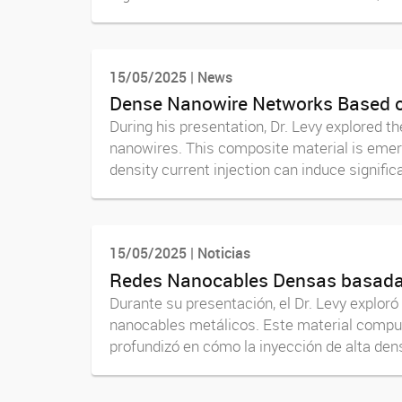
15/05/2025 | News
Dense Nanowire Networks Based o
During his presentation, Dr. Levy explored t
nanowires. This composite material is emergi
density current injection can induce significa
15/05/2025 | Noticias
Redes Nanocables Densas basadas
Durante su presentación, el Dr. Levy explor
nanocables metálicos. Este material compue
profundizó en cómo la inyección de alta dens