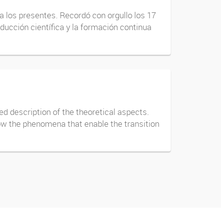
a los presentes. Recordó con orgullo los 17
oducción científica y la formación continua
ed description of the theoretical aspects.
w the phenomena that enable the transition