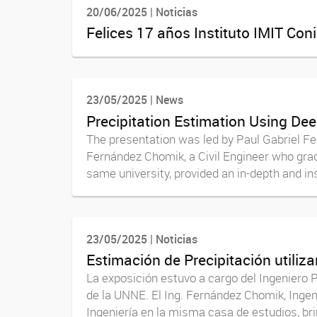
20/06/2025 | Noticias
Felices 17 años Instituto IMIT Co
23/05/2025 | News
Precipitation Estimation Using De
The presentation was led by Paul Gabriel F
Fernández Chomik, a Civil Engineer who gra
same university, provided an in-depth and ins
23/05/2025 | Noticias
Estimación de Precipitación utiliz
La exposición estuvo a cargo del Ingeniero 
de la UNNE. El Ing. Fernández Chomik, Inge
Ingeniería en la misma casa de estudios, bri