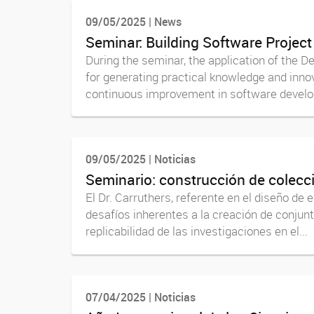
09/05/2025 | News
Seminar: Building Software Project
During the seminar, the application of the 
for generating practical knowledge and innov
continuous improvement in software develop
09/05/2025 | Noticias
Seminario: construcción de colecc
El Dr. Carruthers, referente en el diseño de
desafíos inherentes a la creación de conjun
replicabilidad de las investigaciones en el...
07/04/2025 | Noticias