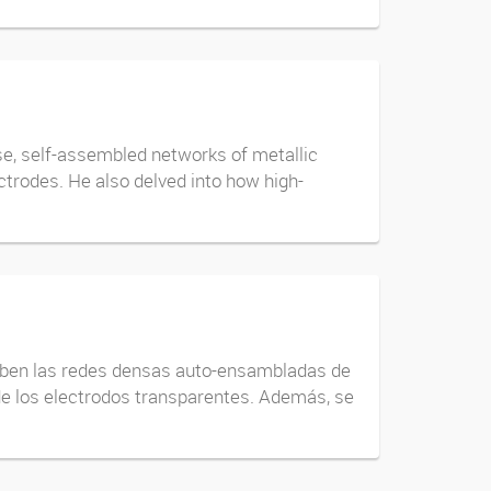
nse, self-assembled networks of metallic
ctrodes. He also delved into how high-
xhiben las redes densas auto-ensambladas de
e los electrodos transparentes. Además, se