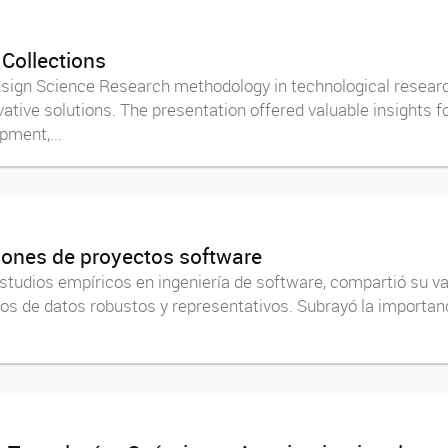
 Collections
Design Science Research methodology in technological research
ative solutions. The presentation offered valuable insights f
ment,...
iones de proyectos software
 estudios empíricos en ingeniería de software, compartió su 
tos de datos robustos y representativos. Subrayó la importanc