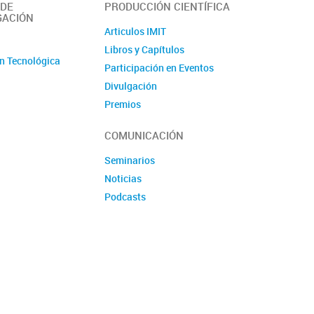
 DE
PRODUCCIÓN CIENTÍFICA
GACIÓN
Articulos IMIT
o
Libros y Capítulos
n Tecnológica
Participación en Eventos
Divulgación
Premios
Produccion tecnologica
COMUNICACIÓN
Seminarios
Noticias
Podcasts