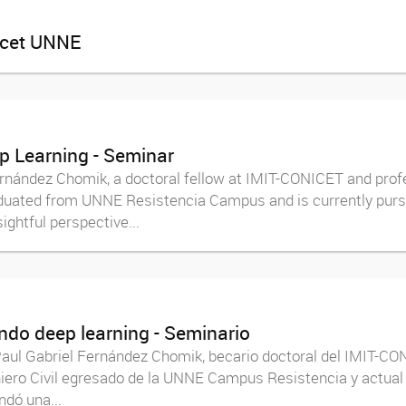
nicet UNNE
ep Learning - Seminar
ernández Chomik, a doctoral fellow at IMIT-CONICET and prof
duated from UNNE Resistencia Campus and is currently pursu
ightful perspective...
ando deep learning - Seminario
Paul Gabriel Fernández Chomik, becario doctoral del IMIT-CON
niero Civil egresado de la UNNE Campus Resistencia y actual 
ndó una...