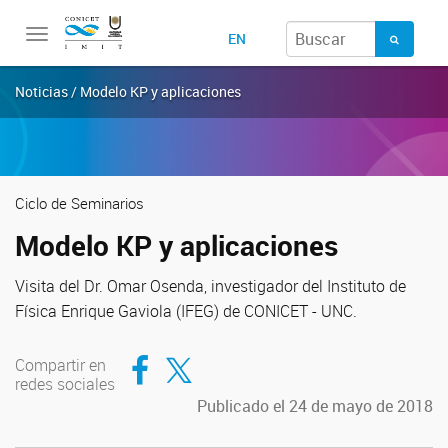
Toggle
EN
navigation
Noticias / Modelo KP y aplicaciones
Ciclo de Seminarios
Modelo KP y aplicaciones
Visita del Dr. Omar Osenda, investigador del Instituto de
Física Enrique Gaviola (IFEG) de CONICET - UNC.
Compartir en Facebook
Compartir en Twitter
Compartir en
redes sociales
Publicado el 24 de mayo de 2018