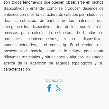
son todos fenómenos que pueden observarse en dichos
dispositivos y entender cómo se producen depende de
entender como es la estructura de estados permitidos, es
decir la estructura de bandas de los materiales que
componen los dispositivos. Uno de los modelos más
precisos para calcular la estructura de bandas en
materiales semiconductores, y en dispositivos
nanoestructurados, es el modelo kp. En el seminario se
presentará el modelo, como se lo adapta para tratar
diferentes materiales y situaciones y algunos resultados
acerca de la aparición de estados topológicos y su
caracterización.
Compartir
Compartir en Facebook
Compartir en Twitter