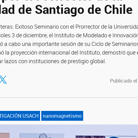
dad de Santiago de Chile
eras: Exitoso Seminario con el Prorrector de la Universi
oles 3 de diciembre, el Instituto de Modelado e Innovació
 a cabo una importante sesión de su Ciclo de Seminario
mó la proyección internacional del Instituto, demostró que 
r lazos con instituciones de prestigio global.
tir en Facebook
ompartir en Twitter
Publicado el
TIGACIÓN USACH
nanomagnetismo