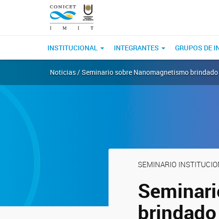
INSTITUCIONAL
INTEGRANTES
GRUPOS DE I
Noticias / Seminario sobre Nanomagnetismo brindado po
SEMINARIO INSTITUCI
Seminar
brindado 