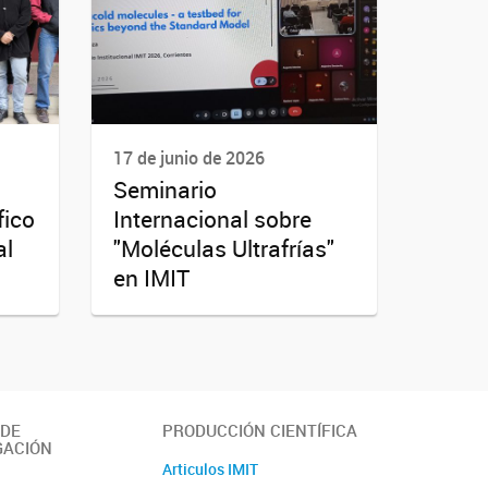
17 de junio de 2026
Seminario
fico
Internacional sobre
al
"Moléculas Ultrafrías"
en IMIT
 DE
PRODUCCIÓN CIENTÍFICA
GACIÓN
Articulos IMIT
o