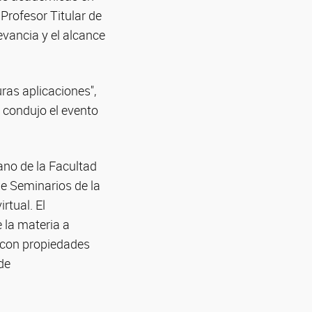
 Profesor Titular de
evancia y el alcance
as aplicaciones",
 condujo el evento
no de la Facultad
de Seminarios de la
rtual. El
 la materia a
 con propiedades
de