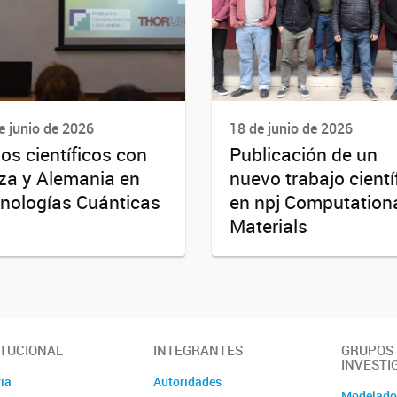
e junio de 2026
18 de junio de 2026
os científicos con
Publicación de un
za y Alemania en
nuevo trabajo cientí
nologías Cuánticas
en npj Computation
Materials
ITUCIONAL
INTEGRANTES
GRUPOS
INVESTI
ia
Autoridades
Modelad