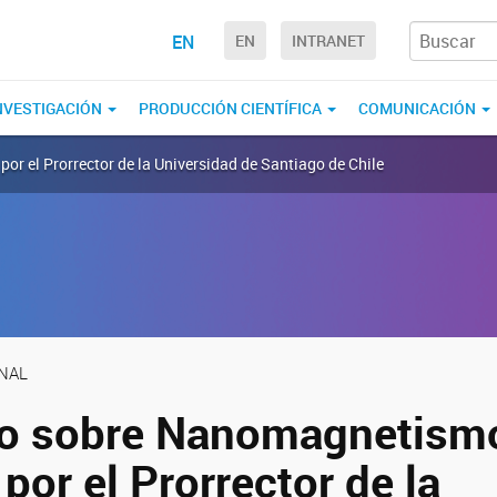
EN
EN
INTRANET
NVESTIGACIÓN
PRODUCCIÓN CIENTÍFICA
COMUNICACIÓN
r el Prorrector de la Universidad de Santiago de Chile
ONAL
io sobre Nanomagnetism
por el Prorrector de la