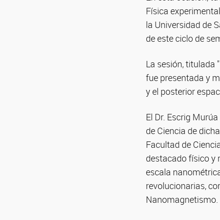
Física experimental 
la Universidad de S
de este ciclo de se
La sesión, titulad
fue presentada y mo
y el posterior espa
El Dr. Escrig Murú
de Ciencia de dicha
Facultad de Cienci
destacado físico y 
escala nanométrica
revolucionarias, c
Nanomagnetismo.