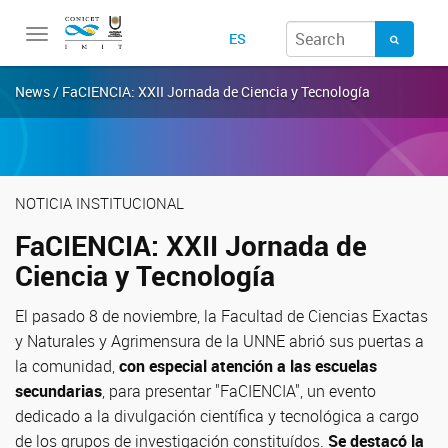
Toggle
ES
navigation
News / FaCIENCIA: XXII Jornada de Ciencia y Tecnología
NOTICIA INSTITUCIONAL
FaCIENCIA: XXII Jornada de
Ciencia y Tecnología
El pasado 8 de noviembre, la Facultad de Ciencias Exactas
y Naturales y Agrimensura de la UNNE abrió sus puertas a
la comunidad,
con especial atención a las escuelas
secundarias
, para presentar "FaCIENCIA", un evento
dedicado a la divulgación científica y tecnológica a cargo
de los grupos de investigación constituídos.
Se destacó la