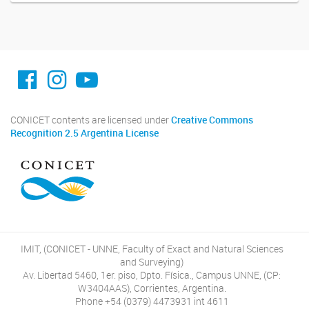
facebook imit.conicet
imit.conicet
Youtube
CONICET contents are licensed under
Creative Commons
Recognition 2.5 Argentina License
IMIT, (CONICET - UNNE, Faculty of Exact and Natural Sciences
and Surveying)
Av. Libertad 5460, 1er. piso, Dpto. Física., Campus UNNE, (CP:
W3404AAS), Corrientes, Argentina.
Phone +54 (0379) 4473931 int 4611