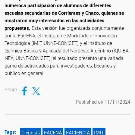
numerosa participación de alumnos de diferentes
escuelas secundarias de Corrientes y Chaco, quienes se
mostraron muy interesados en las actividades
propuestas.
Esta versión fue organizada conjuntamente
por la FaCENA, el Instituto de Modelado e Innovación
Tecnológica (IMIT, UNNE-CONICET) y el Instituto de
Química Básica y Aplicada del Nordeste Argentino (IQUIBA-
NEA, UNNE-CONICET); el resultado presentó una variada
gama de actividades para investigadores, becarios y
público en general.
Compartir en Facebook
Compartir en Twitter
Share
Published on 11/11/2024
Tags:
Ciencias
FACENA
FACIENCIA
IMIT