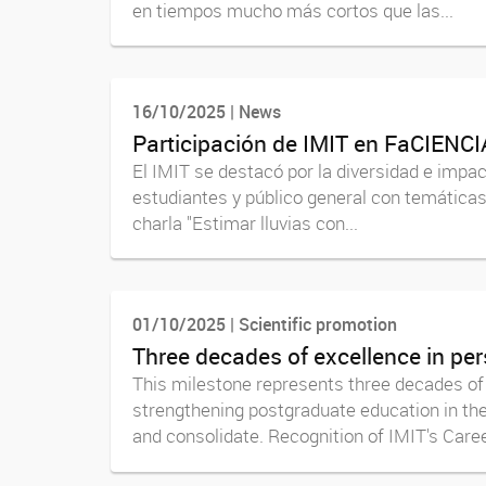
en tiempos mucho más cortos que las...
16/10/2025 | News
Participación de IMIT en FaCIENC
El IMIT se destacó por la diversidad e impact
estudiantes y público general con temática
charla "Estimar lluvias con...
01/10/2025 | Scientific promotion
Three decades of excellence in pe
This milestone represents three decades of
strengthening postgraduate education in the 
and consolidate. Recognition of IMIT's Caree