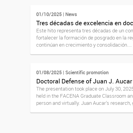
01/10/2025 | News
Tres décadas de excelencia en do
Este hito representa tres décadas de un co
fortalecer la formación de posgrado en la r
continúan en crecimiento y consolidación....
01/08/2025 | Scientific promotion
Doctoral Defense of Juan J. Aucar 
The presentation took place on July 30, 2025
held in the FACENA Graduate Classroom and 
person and virtually. Juan Aucar's research, 
Navegador de artículos