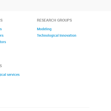
S
RESEARCH GROUPS
es
Modeling
ers
Technological Innovation
tors
embers
S
ical services