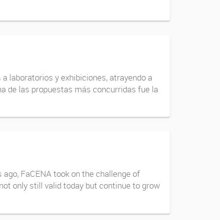
s a laboratorios y exhibiciones, atrayendo a
na de las propuestas más concurridas fue la
s ago, FaCENA took on the challenge of
t only still valid today but continue to grow