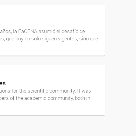
 años, la FaCENA asumió el desafío de
s, que hoy no solo siguen vigentes, sino que
ies
tions for the scientific community. It was
bers of the academic community, both in