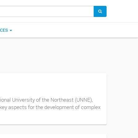
ICES
ational University of the Northeast (UNNE),
, key aspects for the development of complex