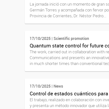
La jornada inició con un momento de gran sol
Germán Torres y acompañada con fervor por 
Provincia de Corrientes, Dr. Néstor Pedro...
17/10/2025 | Scientific promotion
Quantum state control for future 
The work, carried out in collaboration with 
Communications and presents an innovative 
in much shorter times than conventional tec
17/10/2025 | News
Control de estados cuánticos para
El trabajo, realizado en colaboración con in
y presenta un método innovador que utiliza l