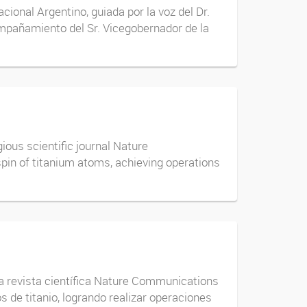
ional Argentino, guiada por la voz del Dr.
mpañamiento del Sr. Vicegobernador de la
ious scientific journal Nature
in of titanium atoms, achieving operations
osa revista científica Nature Communications
s de titanio, logrando realizar operaciones