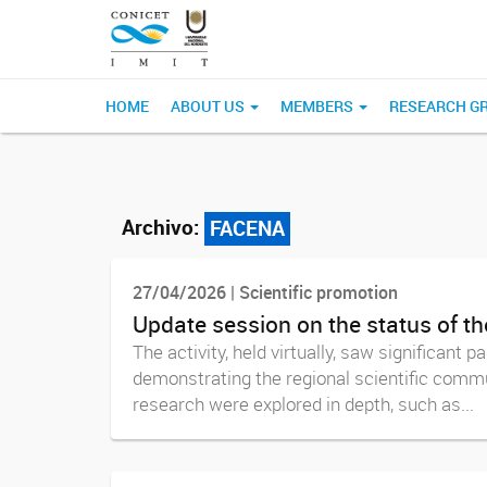
HOME
ABOUT US
MEMBERS
RESEARCH G
Archivo:
FACENA
27/04/2026 | Scientific promotion
Update session on the status of th
The activity, held virtually, saw significant
demonstrating the regional scientific commu
research were explored in depth, such as...