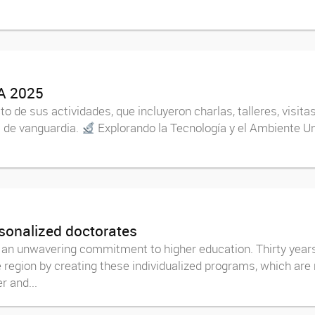
IA 2025
o de sus actividades, que incluyeron charlas, talleres, visita
s de vanguardia.
Explorando la Tecnología y el Ambiente U
rsonalized doctorates
 an unwavering commitment to higher education. Thirty year
region by creating these individualized programs, which are no
r and...