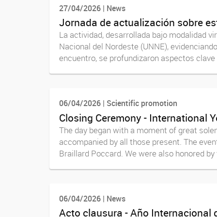
27/04/2026 | News
Jornada de actualización sobre est
La actividad, desarrollada bajo modalidad vi
Nacional del Nordeste (UNNE), evidenciando 
encuentro, se profundizaron aspectos clave p
06/04/2026 | Scientific promotion
Closing Ceremony - International
The day began with a moment of great solemn
accompanied by all those present. The event
Braillard Poccard. We were also honored by 
06/04/2026 | News
Acto clausura - Año Internacional 