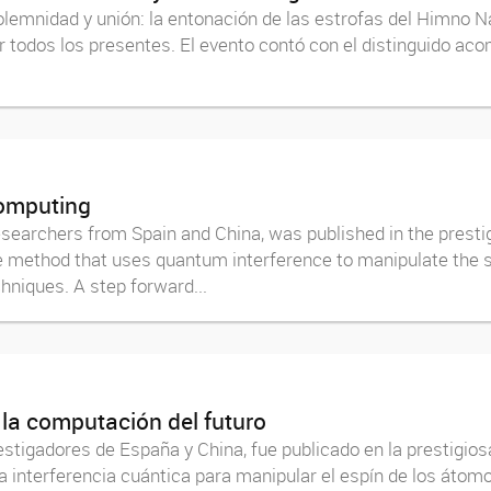
emnidad y unión: la entonación de las estrofas del Himno Nac
todos los presentes. El evento contó con el distinguido aco
computing
researchers from Spain and China, was published in the prestig
method that uses quantum interference to manipulate the sp
hniques. A step forward...
 la computación del futuro
vestigadores de España y China, fue publicado en la prestigi
a interferencia cuántica para manipular el espín de los átomo