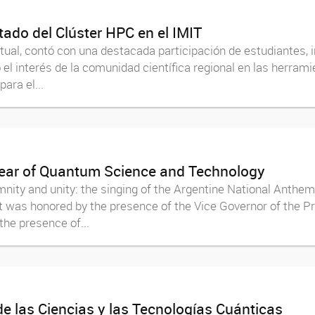
ado del Clúster HPC en el IMIT
rtual, contó con una destacada participación de estudiantes,
el interés de la comunidad científica regional en las herra
ara el...
 Year of Quantum Science and Technology
ity and unity: the singing of the Argentine National Anthem,
 was honored by the presence of the Vice Governor of the Pr
the presence of...
de las Ciencias y las Tecnologías Cuánticas