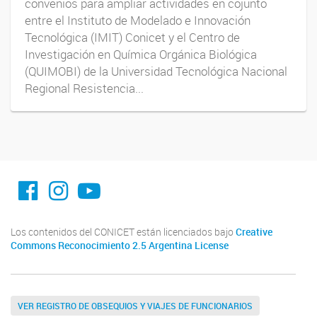
convenios para ampliar actividades en cojunto
entre el Instituto de Modelado e Innovación
Tecnológica (IMIT) Conicet y el Centro de
Investigación en Química Orgánica Biológica
(QUIMOBI) de la Universidad Tecnológica Nacional
Regional Resistencia...
facebook imit.conicet
imit.conicet
Youtube
Los contenidos del CONICET están licenciados bajo
Creative
Commons Reconocimiento 2.5 Argentina License
VER REGISTRO DE OBSEQUIOS Y VIAJES DE FUNCIONARIOS