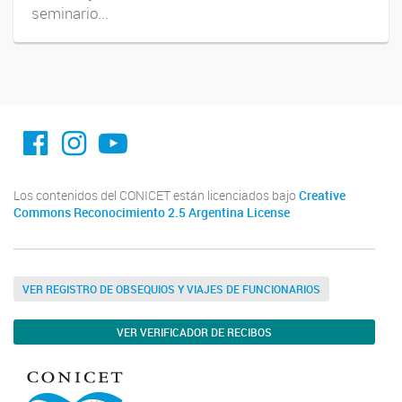
seminario...
facebook imit.conicet
imit.conicet
Youtube
Los contenidos del CONICET están licenciados bajo
Creative
Commons Reconocimiento 2.5 Argentina License
VER REGISTRO DE OBSEQUIOS Y VIAJES DE FUNCIONARIOS
VER VERIFICADOR DE RECIBOS