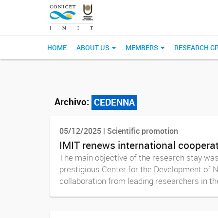
HOME
ABOUT US
MEMBERS
RESEARCH G
Archivo:
CEDENNA
05/12/2025 | Scientific promotion
IMIT renews international cooperat
The main objective of the research stay wa
prestigious Center for the Development of 
collaboration from leading researchers in the