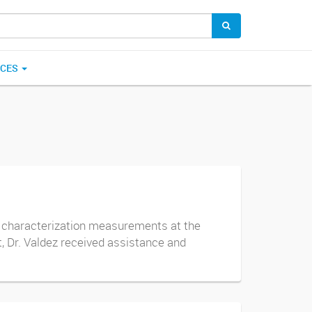
ICES
l characterization measurements at the
 Dr. Valdez received assistance and