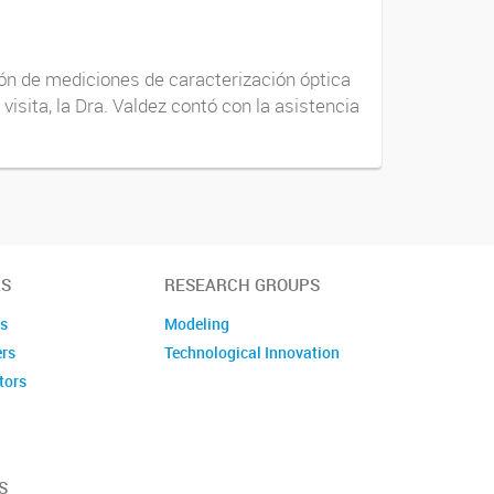
ción de mediciones de caracterización óptica
isita, la Dra. Valdez contó con la asistencia
S
RESEARCH GROUPS
es
Modeling
ers
Technological Innovation
tors
embers
S