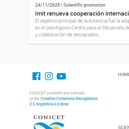
24/11/2025 | Scientific promotion
Imit renueva cooperación internaci
El objetivo principal de la estancia fue la 
en el prestigioso Centro para el Desarrollo 
y colaboración de destacados...
facebook imit.conicet
imit.conicet
Youtube
HOM
CONICET contents are licensed
under
Creative Commons Recognition
2.5 Argentina License
SCIE