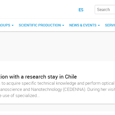
ES
ROUPS
SCIENTIFIC PRODUCTION
NEWS & EVENTS
SERV
ion with a research stay in Chile
s to acquire specific technical knowledge and perform optica
Nanoscience and Nanotechnology (CEDENNA). During her visit,
 use of specialized...