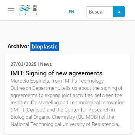
Toggle
EN
navigation
Archivo:
bioplastic
27/03/2025 | News
IMIT: Signing of new agreements
Marcelo Espínola, from IMIT's Technology
Outreach Department, tells us about the signing of
agreements to expand joint activities between the
Institute for Modeling and Technological Innovation
(IMIT) (Conicet) and the Center for Research in
Biological Organic Chemistry (QUIMOBI) of the
National Technological University of Resistencia,...