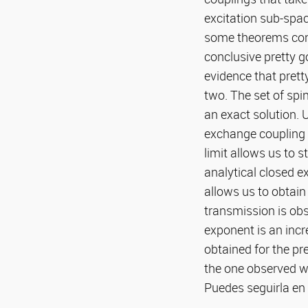
excitation sub-spac
some theorems conc
conclusive pretty g
evidence that prett
two. The set of spi
an exact solution. 
exchange coupling s
limit allows us to 
analytical closed e
allows us to obtain
transmission is ob
exponent is an incr
obtained for the pr
the one observed w
Puedes seguirla en e