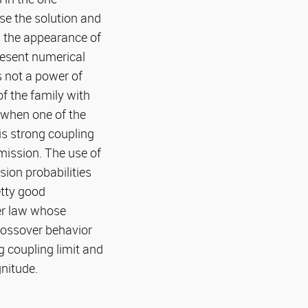
se the solution and
 the appearance of
resent numerical
s not a power of
f the family with
 when one of the
is strong coupling
smission. The use of
sion probabilities
etty good
er law whose
crossover behavior
g coupling limit and
nitude.