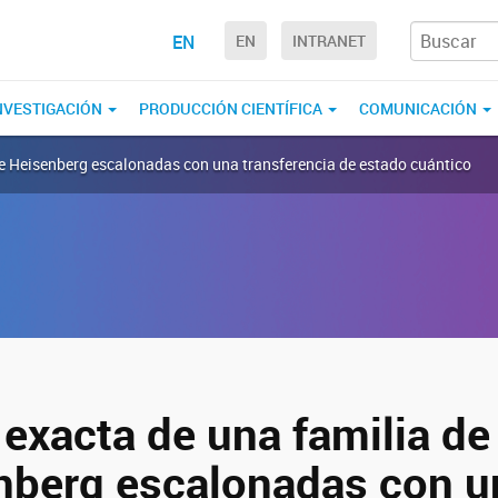
EN
EN
INTRANET
NVESTIGACIÓN
PRODUCCIÓN CIENTÍFICA
COMUNICACIÓN
de Heisenberg escalonadas con una transferencia de estado cuántico
 exacta de una familia d
nberg escalonadas con u