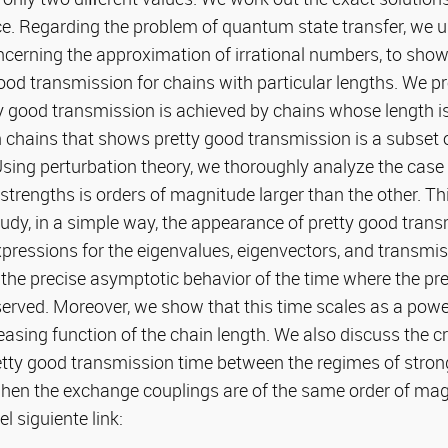
e. Regarding the problem of quantum state transfer, we u
erning the approximation of irrational numbers, to show
ood transmission for chains with particular lengths. We p
y good transmission is achieved by chains whose length i
n chains that shows pretty good transmission is a subset o
Using perturbation theory, we thoroughly analyze the case
trengths is orders of magnitude larger than the other. Th
study, in a simple way, the appearance of pretty good tran
xpressions for the eigenvalues, eigenvectors, and transmis
 the precise asymptotic behavior of the time where the pr
served. Moreover, we show that this time scales as a pow
easing function of the chain length. We also discuss the 
etty good transmission time between the regimes of stron
hen the exchange couplings are of the same order of mag
l siguiente link: