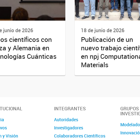
e junio de 2026
18 de junio de 2026
os científicos con
Publicación de un
za y Alemania en
nuevo trabajo cientí
nologías Cuánticas
en npj Computation
Materials
ITUCIONAL
INTEGRANTES
GRUPOS
INVESTI
ia
Autoridades
Modelad
ivos
Investigadores
Innovació
 y Visión
Colaboradores Científicos