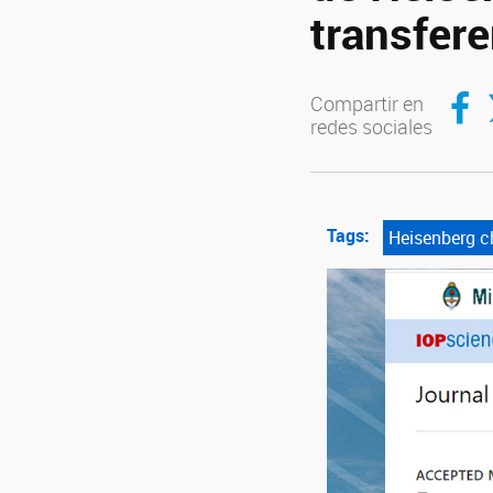
transfer
Compar
C
Compartir en
redes sociales
Tags:
Heisenberg c