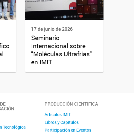
17 de junio de 2026
Seminario
fico
Internacional sobre
al
"Moléculas Ultrafrías"
en IMIT
 DE
PRODUCCIÓN CIENTÍFICA
GACIÓN
Articulos IMIT
o
Libros y Capítulos
n Tecnológica
Participación en Eventos