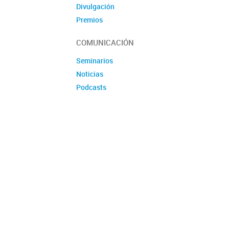
Divulgación
Premios
Produccion tecnologica
COMUNICACIÓN
Seminarios
Noticias
Podcasts