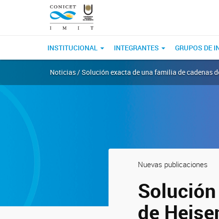
INSTITUCIONAL
INTEGRANTES
GRUPOS DE I
Noticias / Solución exacta de una familia de cadenas 
Nuevas publicaciones
Solución
de Heise