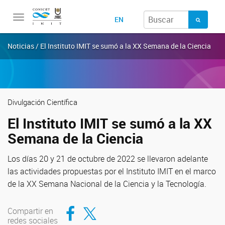
Toggle
EN
navigation
Noticias / El Instituto IMIT se sumó a la XX Semana de la Ciencia
Divulgación Científica
El Instituto IMIT se sumó a la XX
Semana de la Ciencia
Los días 20 y 21 de octubre de 2022 se llevaron adelante
las actividades propuestas por el Instituto IMIT en el marco
de la XX Semana Nacional de la Ciencia y la Tecnología.
Compartir en Facebook
Compartir en Twitter
Compartir en
redes sociales