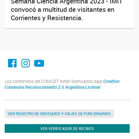
Semana Ciencia Argentina 2023 - IMIT
convocó a multitud de visitantes en
Corrientes y Resistencia.
facebook imit.conicet
imit.conicet
Youtube
Los contenidos del CONICET están licenciados bajo
Creative
Commons Reconocimiento 2.5 Argentina License
VER REGISTRO DE OBSEQUIOS Y VIAJES DE FUNCIONARIOS
VER VERIFICADOR DE RECIBOS