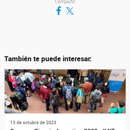
Compartir
Compartir en Facebook
Compartir en Twitter
También te puede interesar:
13 de octubre de 2023