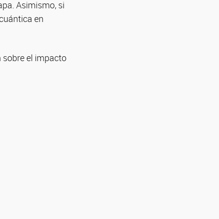
mapa. Asimismo, si
 cuántica en
n sobre el impacto