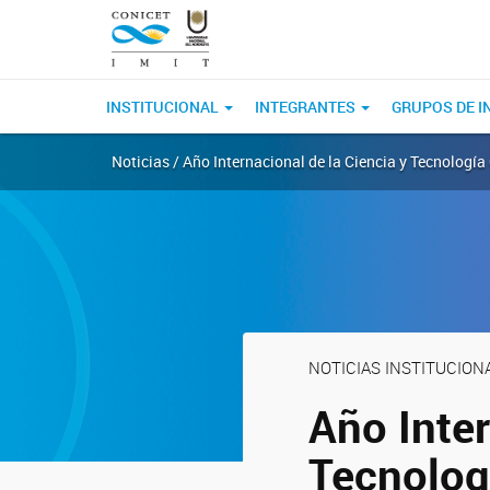
INSTITUCIONAL
INTEGRANTES
GRUPOS DE I
Noticias / Año Internacional de la Ciencia y Tecnologí
NOTICIAS INSTITUCION
Año Inter
Tecnolog