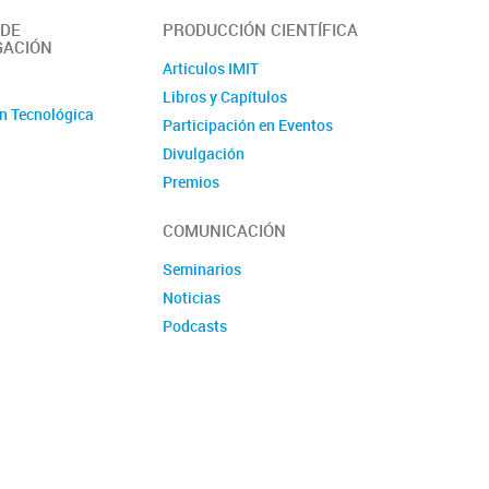
 DE
PRODUCCIÓN CIENTÍFICA
GACIÓN
Articulos IMIT
o
Libros y Capítulos
n Tecnológica
Participación en Eventos
Divulgación
Premios
Produccion tecnologica
COMUNICACIÓN
Seminarios
Noticias
Podcasts