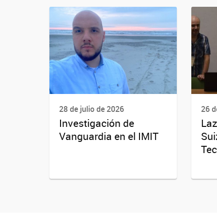
28 de julio de 2026
26 d
Investigación de
Laz
Vanguardia en el IMIT
Sui
Tec