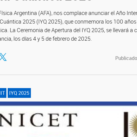
ísica Argentina (AFA), nos complace anunciar el Año Inter
 Cuántica 2025 (IYQ 2025), que conmemora los 100 años de
ca. La Ceremonia de Apertura del IYQ 2025, se llevará a c
cia, los días 4 y 5 de febrero de 2025.
tir en Facebook
ompartir en Twitter
Publicado
IT
IYQ 2025