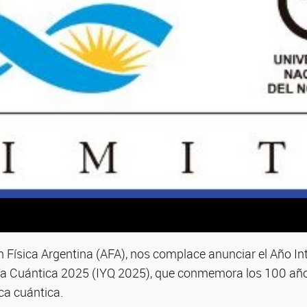
 Física Argentina (AFA), nos complace anunciar el Año Int
ía Cuántica 2025 (IYQ 2025), que conmemora los 100 años
ica cuántica.