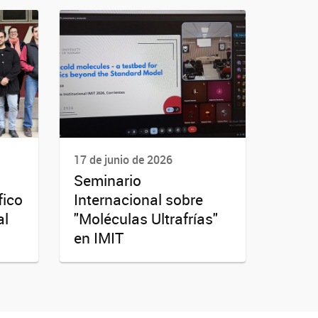
17 de junio de 2026
Seminario
fico
Internacional sobre
al
"Moléculas Ultrafrías"
en IMIT