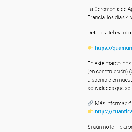
La Ceremonia de Ape
Francia, los días 4
Detalles del evento:
https://quantu
En este marco, nos
(en construcción) (
disponible en nuest
actividades que se 
Más información
https://cuantic
Si aún no lo hicier