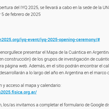
rtura del IYQ 2025, se llevará a cabo en la sede de la U
 y 5 de febrero de 2025
m2025.org/iyq-event/iyq-2025-opening-ceremony/#
 enorgullece presentar el Mapa de la Cuántica en Argentin
en construcción) de los grupos de investigación de cuántic
ra página web. Además, en el sitio podrán encontrar el ca
desarrollarán a lo largo del año en Argentina en el marco 
 y acceso al mapa y calendario:
a2025.fisica.org.ar/
on, los/as invitamos a completar el formulario de Google d