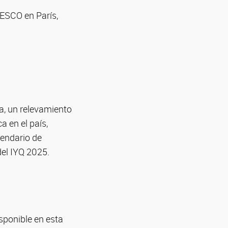
NESCO en París,
a, un relevamiento
a en el país,
lendario de
del IYQ 2025.
isponible en esta