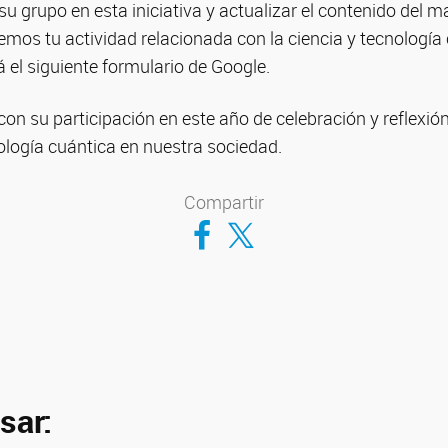
 su grupo en esta iniciativa y actualizar el contenido del 
mos tu actividad relacionada con la ciencia y tecnología
 el siguiente formulario de Google.
n su participación en este año de celebración y reflexió
nología cuántica en nuestra sociedad.
Compartir
Compartir en Facebook
Compartir en Twitter
sar: