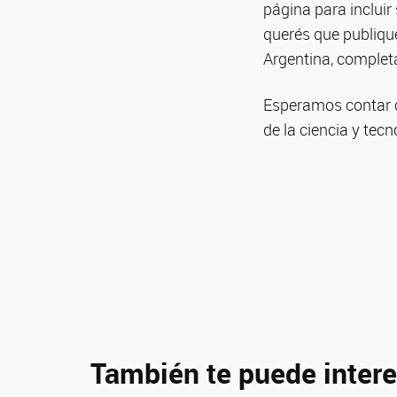
página para incluir
querés que publique
Argentina, completá
Esperamos contar co
de la ciencia y tec
También te puede intere