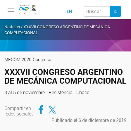
Toggle
EN
navigation
Noticias / XXXVII CONGRESO ARGENTINO DE MECÁNICA
COMPUTACIONAL
MECOM 2020 Congreso
XXXVII CONGRESO ARGENTINO
DE MECÁNICA COMPUTACIONAL
3 al 5 de noviembre - Resistencia - Chaco
Compartir en Facebook
Compartir en Twitter
Compartir en
redes sociales
Publicado el 6 de diciembre de 2019