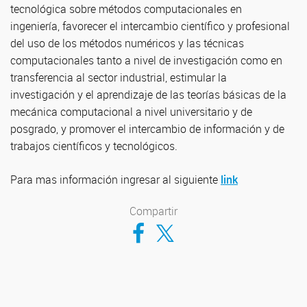
tecnológica sobre métodos computacionales en
ingeniería, favorecer el intercambio científico y profesional
del uso de los métodos numéricos y las técnicas
computacionales tanto a nivel de investigación como en
transferencia al sector industrial, estimular la
investigación y el aprendizaje de las teorías básicas de la
mecánica computacional a nivel universitario y de
posgrado, y promover el intercambio de información y de
trabajos científicos y tecnológicos.
Para mas información ingresar al siguiente
link
Compartir
Compartir en Facebook
Compartir en Twitter