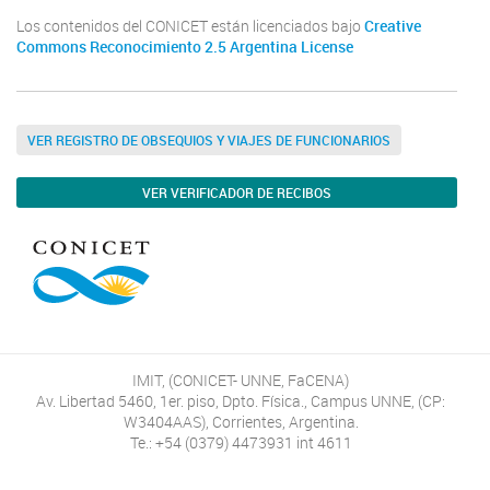
Los contenidos del CONICET están licenciados bajo
Creative
Commons Reconocimiento 2.5 Argentina License
VER REGISTRO DE OBSEQUIOS Y VIAJES DE FUNCIONARIOS
VER VERIFICADOR DE RECIBOS
IMIT, (CONICET- UNNE, FaCENA)
Av. Libertad 5460, 1er. piso, Dpto. Física., Campus UNNE, (CP:
W3404AAS), Corrientes, Argentina.
Te.: +54 (0379) 4473931 int 4611