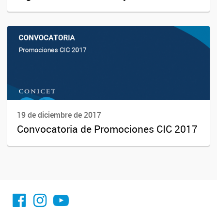
19 de diciembre de 2017
Convocatoria de Promociones CIC 2017
facebook imit.conicet
imit.conicet
Youtube