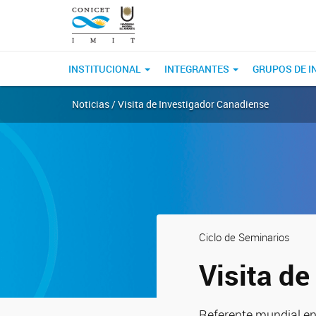
INSTITUCIONAL
INTEGRANTES
GRUPOS DE I
Noticias / Visita de Investigador Canadiense
Ciclo de Seminarios
Visita d
Referente mundial en