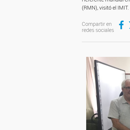
(RMN), visitó el IMIT.
Compar
C
Compartir en
redes sociales