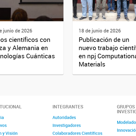
e junio de 2026
18 de junio de 2026
os científicos con
Publicación de un
za y Alemania en
nuevo trabajo cientí
nologías Cuánticas
en npj Computation
Materials
ITUCIONAL
INTEGRANTES
GRUPOS
INVESTI
ia
Autoridades
Modelad
ivos
Investigadores
Innovació
 y Visión
Colaboradores Científicos