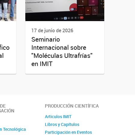
17 de junio de 2026
Seminario
fico
Internacional sobre
al
"Moléculas Ultrafrías"
en IMIT
 DE
PRODUCCIÓN CIENTÍFICA
GACIÓN
Articulos IMIT
o
Libros y Capítulos
n Tecnológica
Participación en Eventos