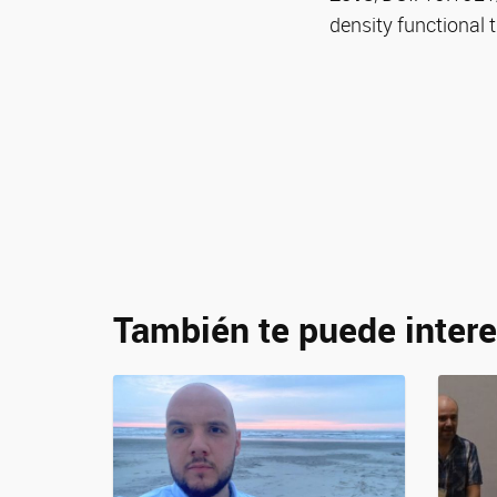
density functional
También te puede intere