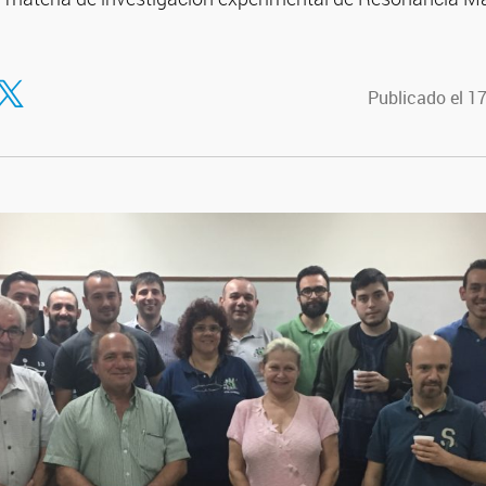
tir en Facebook
ompartir en Twitter
Publicado el 1