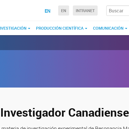
EN
EN
INTRANET
NVESTIGACIÓN
PRODUCCIÓN CIENTÍFICA
COMUNICACIÓN
e Investigador Canadiense
 materia de investigación experimental de Resonancia M