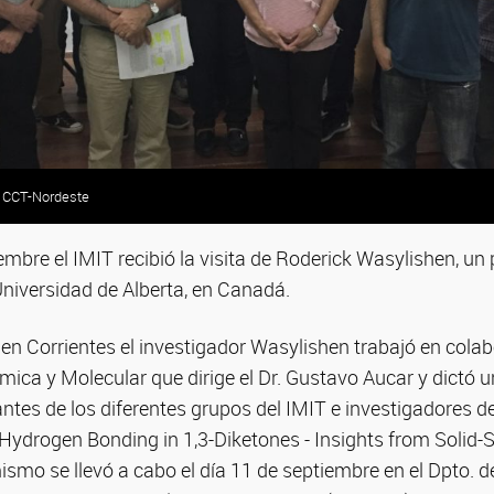
e CCT-Nordeste
iembre el IMIT recibió la visita de Roderick Wasylishen, un 
Universidad de Alberta, en Canadá.
en Corrientes el investigador Wasylishen trabajó en colab
mica y Molecular que dirige el Dr. Gustavo Aucar y dictó 
antes de los diferentes grupos del IMIT e investigadores d
ydrogen Bonding in 1,3-Diketones - Insights from Solid
ismo se llevó a cabo el día 11 de septiembre en el Dpto. de