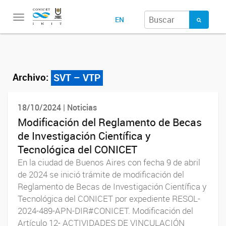
Toggle
EN
navigation
Archivo:
SVT – VTP
18/10/2024 | Noticias
Modificación del Reglamento de Becas
de Investigación Científica y
Tecnológica del CONICET
En la ciudad de Buenos Aires con fecha 9 de abril
de 2024 se inició trámite de modificación del
Reglamento de Becas de Investigación Científica y
Tecnológica del CONICET por expediente RESOL-
2024-489-APN-DIR#CONICET. Modificación del
Artículo 12- ACTIVIDADES DE VINCULACIÓN