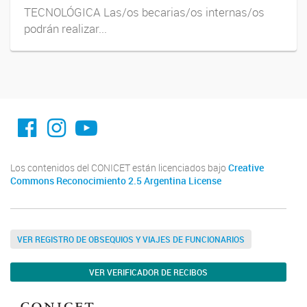
TECNOLÓGICA Las/os becarias/os internas/os
podrán realizar...
facebook imit.conicet
imit.conicet
Youtube
Los contenidos del CONICET están licenciados bajo
Creative
Commons Reconocimiento 2.5 Argentina License
VER REGISTRO DE OBSEQUIOS Y VIAJES DE FUNCIONARIOS
VER VERIFICADOR DE RECIBOS