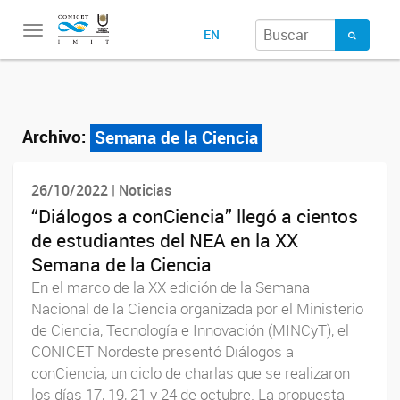
Toggle
EN
navigation
Archivo:
Semana de la Ciencia
26/10/2022 | Noticias
“Diálogos a conCiencia” llegó a cientos
de estudiantes del NEA en la XX
Semana de la Ciencia
En el marco de la XX edición de la Semana
Nacional de la Ciencia organizada por el Ministerio
de Ciencia, Tecnología e Innovación (MINCyT), el
CONICET Nordeste presentó Diálogos a
conCiencia, un ciclo de charlas que se realizaron
los días 17, 19, 21 y 24 de octubre. La propuesta