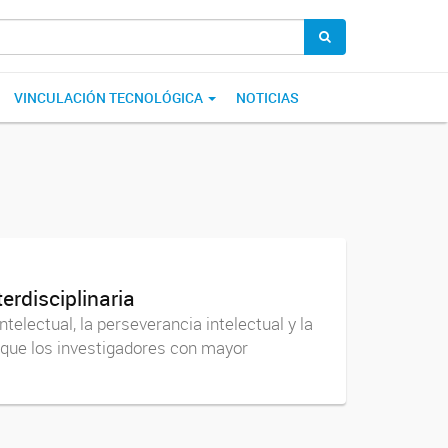
VINCULACIÓN TECNOLÓGICA
NOTICIAS
erdisciplinaria
telectual, la perseverancia intelectual y la
y que los investigadores con mayor