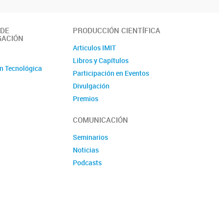
 DE
PRODUCCIÓN CIENTÍFICA
GACIÓN
Articulos IMIT
o
Libros y Capítulos
n Tecnológica
Participación en Eventos
Divulgación
Premios
Produccion tecnologica
COMUNICACIÓN
Seminarios
Noticias
Podcasts