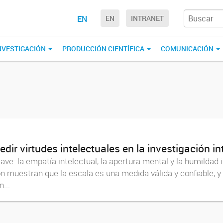
EN
EN
INTRANET
NVESTIGACIÓN
PRODUCCIÓN CIENTÍFICA
COMUNICACIÓN
r virtudes intelectuales en la investigación int
e: la empatía intelectual, la apertura mental y la humildad in
ón muestran que la escala es una medida válida y confiable, 
...