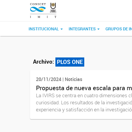
INSTITUCIONAL
INTEGRANTES
GRUPOS DE I
Archivo:
PLOS ONE
20/11/2024 | Noticias
Propuesta de nueva escala para medi
La IVIRS se centra en cuatro dimensiones clav
curiosidad. Los resultados de la investigaci
experiencia y satisfacción en la investigación