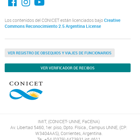
Los contenidos del CONICET están licenciados bajo
Creative
Commons Reconocimiento 2.5 Argentina License
VER REGISTRO DE OBSEQUIOS Y VIAJES DE FUNCIONARIOS
VER VERIFICADOR DE RECIBOS
IMIT, (CONICET- UNNE, FaCENA)
Av. Libertad 5460, 1er. piso, Dpto. Física., Campus UNNE, (CP:
W3404AAS), Corrientes, Argentina.
Te.: +54 (0379) 4473931 int 4611