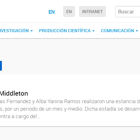
EN
EN
INTRANET
NVESTIGACIÓN
PRODUCCIÓN CIENTÍFICA
COMUNICACIÓN
s
 Middleton
as Fernandez y Alba Yanina Ramos realizaron una estancia de
 por un periodo de un mes y medio. Dicha estadía se desarro
tra a cargo del...