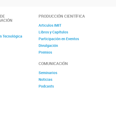
 DE
PRODUCCIÓN CIENTÍFICA
GACIÓN
Articulos IMIT
o
Libros y Capítulos
n Tecnológica
Participación en Eventos
Divulgación
Premios
Produccion tecnologica
COMUNICACIÓN
Seminarios
Noticias
Podcasts