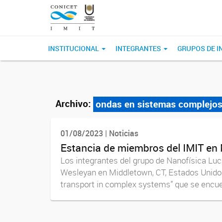
INSTITUCIONAL
INTEGRANTES
GRUPOS DE I
Archivo:
ondas en sistemas complejo
01/08/2023 | Noticias
Estancia de miembros del IMIT en
Los integrantes del grupo de Nanofísica Luc
Wesleyan en Middletown, CT, Estados Unidos,
transport in complex systems” que se encuen