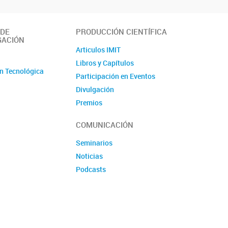
 DE
PRODUCCIÓN CIENTÍFICA
GACIÓN
Articulos IMIT
o
Libros y Capítulos
n Tecnológica
Participación en Eventos
Divulgación
Premios
Produccion tecnologica
COMUNICACIÓN
Seminarios
Noticias
Podcasts