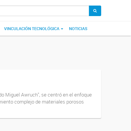
VINCULACIÓN TECNOLÓGICA
NOTICIAS
ndo Miguel Awruch", se centró en el enfoque
miento complejo de materiales porosos