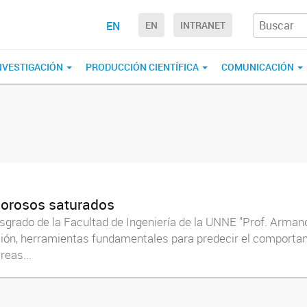
EN
EN
INTRANET
NVESTIGACIÓN
PRODUCCIÓN CIENTÍFICA
COMUNICACIÓN
porosos saturados
Posgrado de la Facultad de Ingeniería de la UNNE "Prof. Arma
ción, herramientas fundamentales para predecir el comporta
reas...