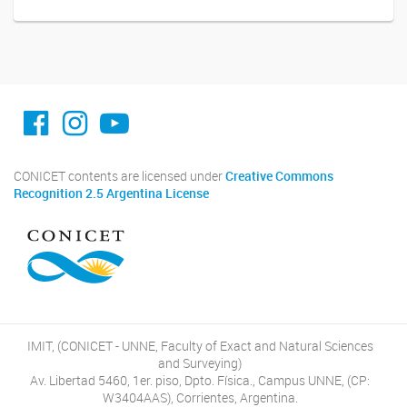
facebook imit.conicet
imit.conicet
Youtube
CONICET contents are licensed under
Creative Commons
Recognition 2.5 Argentina License
IMIT, (CONICET - UNNE, Faculty of Exact and Natural Sciences
and Surveying)
Av. Libertad 5460, 1er. piso, Dpto. Física., Campus UNNE, (CP:
W3404AAS), Corrientes, Argentina.