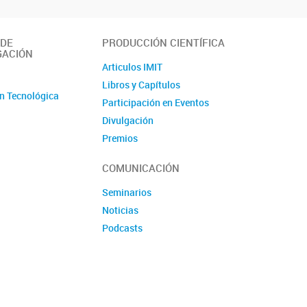
 DE
PRODUCCIÓN CIENTÍFICA
GACIÓN
Articulos IMIT
o
Libros y Capítulos
n Tecnológica
Participación en Eventos
Divulgación
Premios
Produccion tecnologica
COMUNICACIÓN
Seminarios
Noticias
Podcasts