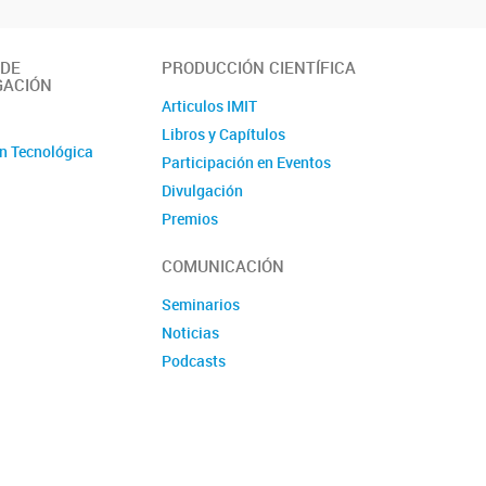
 DE
PRODUCCIÓN CIENTÍFICA
GACIÓN
Articulos IMIT
o
Libros y Capítulos
n Tecnológica
Participación en Eventos
Divulgación
Premios
Produccion tecnologica
COMUNICACIÓN
Seminarios
Noticias
Podcasts