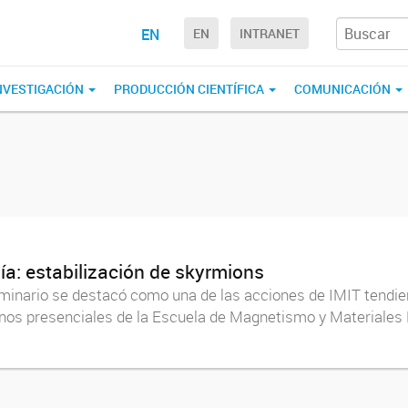
EN
EN
INTRANET
NVESTIGACIÓN
PRODUCCIÓN CIENTÍFICA
COMUNICACIÓN
gía: estabilización de skyrmions
eminario se destacó como una de las acciones de IMIT tendient
umnos presenciales de la Escuela de Magnetismo y Material