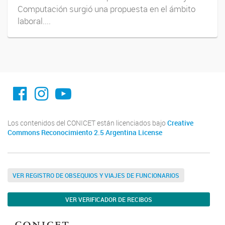
Computación surgió una propuesta en el ámbito
laboral....
facebook imit.conicet
imit.conicet
Youtube
Los contenidos del CONICET están licenciados bajo
Creative
Commons Reconocimiento 2.5 Argentina License
VER REGISTRO DE OBSEQUIOS Y VIAJES DE FUNCIONARIOS
VER VERIFICADOR DE RECIBOS