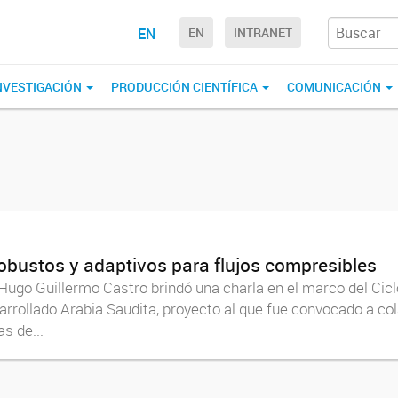
EN
EN
INTRANET
NVESTIGACIÓN
PRODUCCIÓN CIENTÍFICA
COMUNICACIÓN
robustos y adaptivos para flujos compresibles
 Hugo Guillermo Castro brindó una charla en el marco del Ci
rrollado Arabia Saudita, proyecto al que fue convocado a cola
s de...