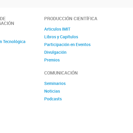
 DE
PRODUCCIÓN CIENTÍFICA
GACIÓN
Articulos IMIT
o
Libros y Capítulos
n Tecnológica
Participación en Eventos
Divulgación
Premios
Produccion tecnologica
COMUNICACIÓN
Seminarios
Noticias
Podcasts