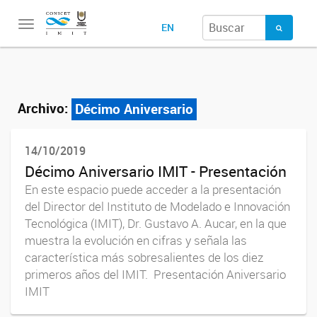
Toggle
EN
navigation
Archivo:
Décimo Aniversario
14/10/2019
Décimo Aniversario IMIT - Presentación
En este espacio puede acceder a la presentación
del Director del Instituto de Modelado e Innovación
Tecnológica (IMIT), Dr. Gustavo A. Aucar, en la que
muestra la evolución en cifras y señala las
característica más sobresalientes de los diez
primeros años del IMIT. Presentación Aniversario
IMIT