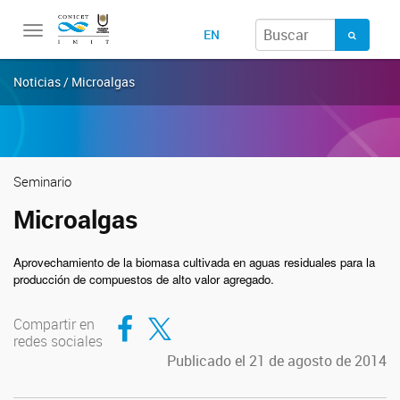
Toggle
EN
navigation
Noticias / Microalgas
Seminario
Microalgas
Aprovechamiento de la biomasa cultivada en aguas residuales para la
producción de compuestos de alto valor agregado.
Compartir en Facebook
Compartir en Twitter
Compartir en
redes sociales
Publicado el 21 de agosto de 2014