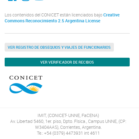
Los contenidos del CONICET están licenciados bajo
Creative
Commons Reconocimiento 2.5 Argentina License
VER REGISTRO DE OBSEQUIOS Y VIAJES DE FUNCIONARIOS
VER VERIFICADOR DE RECIBOS
IMIT, (CONICET- UNNE, FaCENA)
Av. Libertad 5460, 1er. piso, Dpto. Física., Campus UNNE, (CP:
W3404AAS), Corrientes, Argentina.
Te.: +54 (0379) 4473931 int 4611