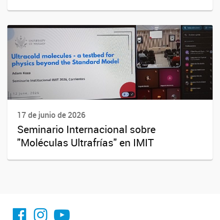
17 de junio de 2026
Seminario Internacional sobre
"Moléculas Ultrafrías" en IMIT
facebook imit.conicet
imit.conicet
Youtube