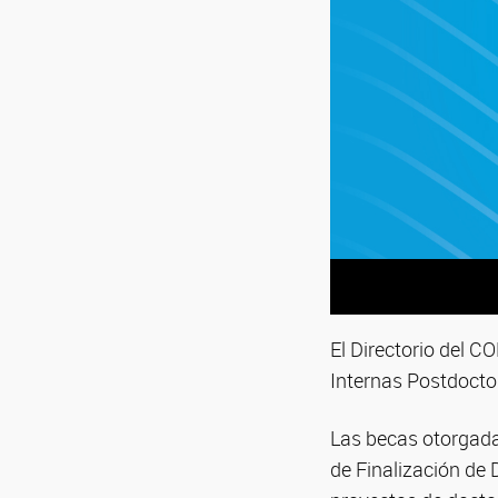
El Directorio del C
Internas Postdocto
Las becas otorgada
de Finalización de