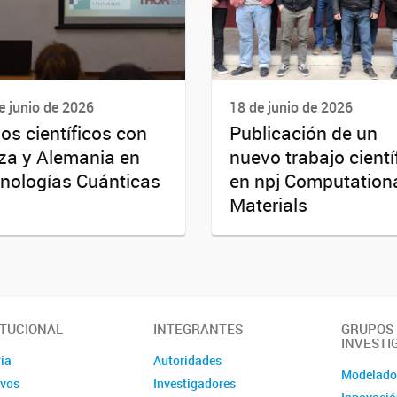
e junio de 2026
18 de junio de 2026
os científicos con
Publicación de un
za y Alemania en
nuevo trabajo cientí
nologías Cuánticas
en npj Computation
Materials
ITUCIONAL
INTEGRANTES
GRUPOS
INVESTI
ia
Autoridades
Modelad
ivos
Investigadores