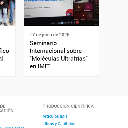
17 de junio de 2026
Seminario
fico
Internacional sobre
al
"Moléculas Ultrafrías"
en IMIT
 DE
PRODUCCIÓN CIENTÍFICA
GACIÓN
Articulos IMIT
o
Libros y Capítulos