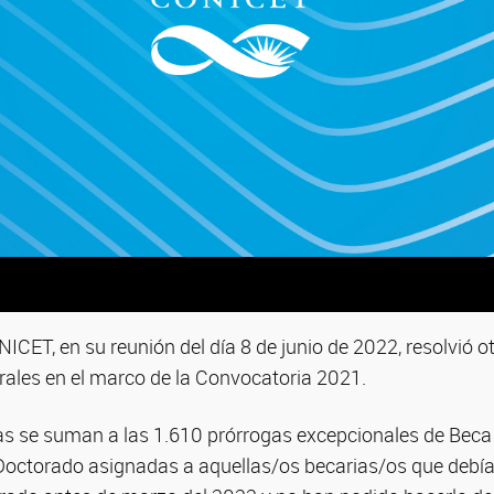
ONICET, en su reunión del día 8 de junio de 2022, resolvió 
rales en el marco de la Convocatoria 2021.
s se suman a las 1.610 prórrogas excepcionales de Beca 
 Doctorado asignadas a aquellas/os becarias/os que debí