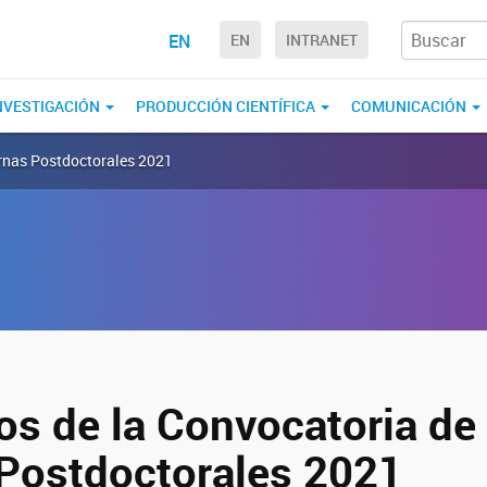
EN
EN
INTRANET
NVESTIGACIÓN
PRODUCCIÓN CIENTÍFICA
COMUNICACIÓN
ernas Postdoctorales 2021
os de la Convocatoria de
 Postdoctorales 2021