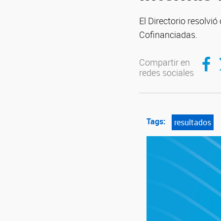
El Directorio resolv
Cofinanciadas.
Compar
C
Compartir en
redes sociales
Tags:
resultados