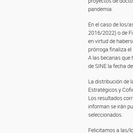
proyectos de docto
pandemia.
En el caso de los/a
2016/2022) o de Fi
en virtud de habers
prórroga finaliza e
A las becarias que
de SINE la fecha de
La distribución de
Estratégicos y Cof
Los resultados cor
informan se irán p
seleccionados.
Felicitamos a las/l