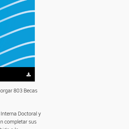
otorgar 803 Becas
Interna Doctoral y
an completar sus