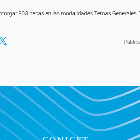
ió otorgar 803 becas en las modalidades Temas Generales,
tir en Facebook
ompartir en Twitter
Publica