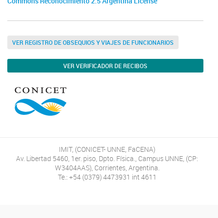
Commons Reconocimiento 2.5 Argentina License
VER REGISTRO DE OBSEQUIOS Y VIAJES DE FUNCIONARIOS
VER VERIFICADOR DE RECIBOS
IMIT, (CONICET- UNNE, FaCENA)
Av. Libertad 5460, 1er. piso, Dpto. Física., Campus UNNE, (CP:
W3404AAS), Corrientes, Argentina.
Te.: +54 (0379) 4473931 int 4611