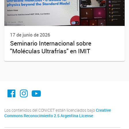
17 de junio de 2026
Seminario Internacional sobre
"Moléculas Ultrafrías" en IMIT
facebook imit.conicet
imit.conicet
Youtube
Los contenidos del CONICET están licenciados bajo
Creative
Commons Reconocimiento 2.5 Argentina License