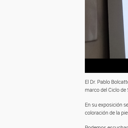
El Dr. Pablo Bolcatt
marco del Ciclo de 
En su exposición se
coloración de la pie
Podemos escuchar s