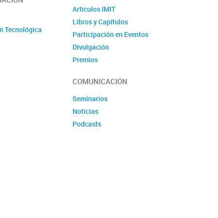
Articulos IMIT
o
Libros y Capítulos
n Tecnológica
Participación en Eventos
Divulgación
Premios
Produccion tecnologica
COMUNICACIÓN
Seminarios
Noticias
Podcasts