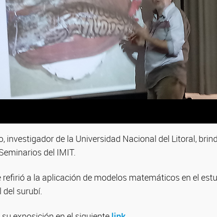
o, investigador de la Universidad Nacional del Litoral, brin
Seminarios del IMIT.
 refirió a la aplicación de modelos matemáticos en el est
l del surubí.
u exposición en el siguiente
link