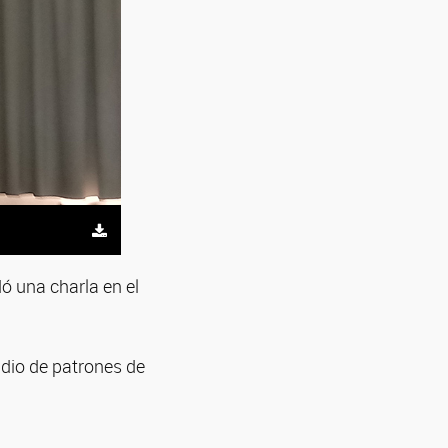
dó una charla en el
udio de patrones de