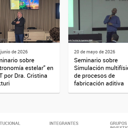
 junio de 2026
20 de mayo de 2026
inario sobre
Seminario sobre
tronomía estelar" en
Simulación multifís
T por Dra. Cristina
de procesos de
turi
fabricación aditiva
ITUCIONAL
INTEGRANTES
GRUPOS
INVESTI