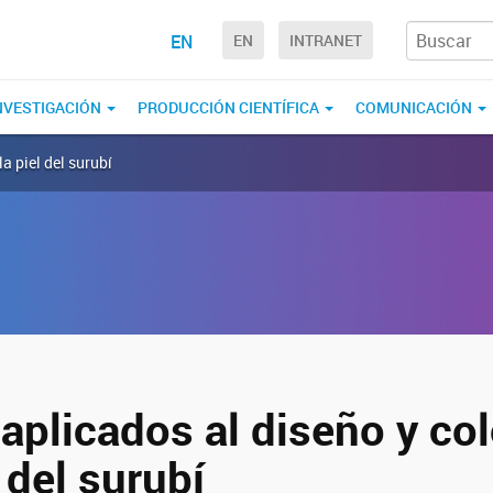
EN
EN
INTRANET
NVESTIGACIÓN
PRODUCCIÓN CIENTÍFICA
COMUNICACIÓN
a piel del surubí
aplicados al diseño y co
l del surubí