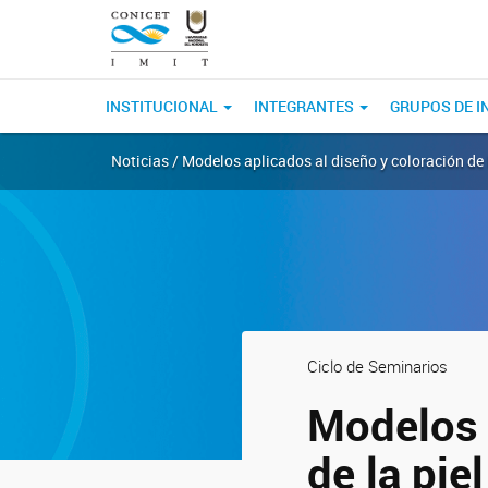
INSTITUCIONAL
INTEGRANTES
GRUPOS DE I
Noticias / Modelos aplicados al diseño y coloración de l
Ciclo de Seminarios
Modelos 
de la pie