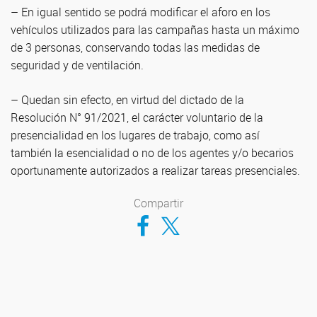
– En igual sentido se podrá modificar el aforo en los
vehículos utilizados para las campañas hasta un máximo
de 3 personas, conservando todas las medidas de
seguridad y de ventilación.
– Quedan sin efecto, en virtud del dictado de la
Resolución N° 91/2021, el carácter voluntario de la
presencialidad en los lugares de trabajo, como así
también la esencialidad o no de los agentes y/o becarios
oportunamente autorizados a realizar tareas presenciales.
Compartir
Compartir en Facebook
Compartir en Twitter