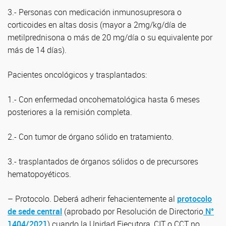
3.- Personas con medicación inmunosupresora o
corticoides en altas dosis (mayor a 2mg/kg/día de
metilprednisona o más de 20 mg/día o su equivalente por
más de 14 días).
Pacientes oncológicos y trasplantados:
1.- Con enfermedad oncohematológica hasta 6 meses
posteriores a la remisión completa.
2.- Con tumor de órgano sólido en tratamiento.
3.- trasplantados de órganos sólidos o de precursores
hematopoyéticos.
– Protocolo. Deberá adherir fehacientemente al
protocolo
de sede central
(aprobado por Resolución de Directorio
N°
1404/2021
) cuando la Unidad Ejecutora, CIT o CCT no