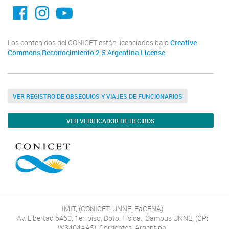
facebook imit.conicet
imit.conicet
Youtube
Los contenidos del CONICET están licenciados bajo
Creative
Commons Reconocimiento 2.5 Argentina License
VER REGISTRO DE OBSEQUIOS Y VIAJES DE FUNCIONARIOS
VER VERIFICADOR DE RECIBOS
IMIT, (CONICET- UNNE, FaCENA)
Av. Libertad 5460, 1er. piso, Dpto. Física., Campus UNNE, (CP:
W3404AAS), Corrientes, Argentina.