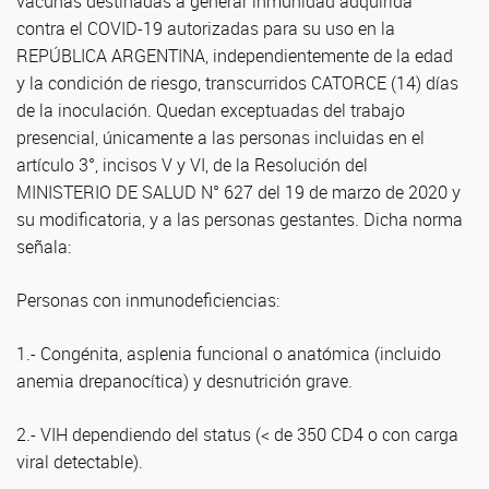
vacunas destinadas a generar inmunidad adquirida
contra el COVID-19 autorizadas para su uso en la
REPÚBLICA ARGENTINA, independientemente de la edad
y la condición de riesgo, transcurridos CATORCE (14) días
de la inoculación. Quedan exceptuadas del trabajo
presencial, únicamente a las personas incluidas en el
artículo 3°, incisos V y VI, de la Resolución del
MINISTERIO DE SALUD N° 627 del 19 de marzo de 2020 y
su modificatoria, y a las personas gestantes. Dicha norma
señala:
Personas con inmunodeficiencias:
1.- Congénita, asplenia funcional o anatómica (incluido
anemia drepanocítica) y desnutrición grave.
2.- VIH dependiendo del status (< de 350 CD4 o con carga
viral detectable).