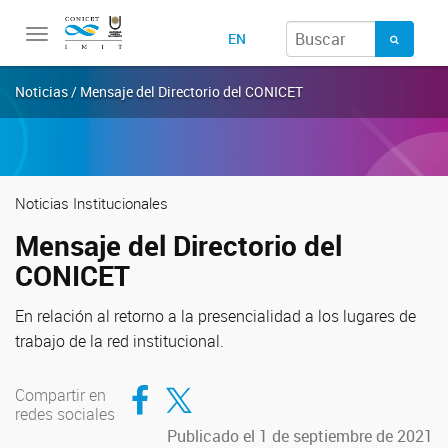
Toggle
EN
navigation
Noticias / Mensaje del Directorio del CONICET
Noticias Institucionales
Mensaje del Directorio del
CONICET
En relación al retorno a la presencialidad a los lugares de
trabajo de la red institucional.
Compartir en Facebook
Compartir en Twitter
Compartir en
redes sociales
Publicado el 1 de septiembre de 2021