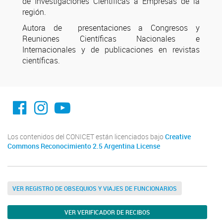
de Investigaciones Científicas a Empresas de la
región.
Autora de presentaciones a Congresos y
Reuniones Científicas Nacionales e
Internacionales y de publicaciones en revistas
científicas.
facebook imit.conicet
imit.conicet
Youtube
Los contenidos del CONICET están licenciados bajo
Creative
Commons Reconocimiento 2.5 Argentina License
VER REGISTRO DE OBSEQUIOS Y VIAJES DE FUNCIONARIOS
VER VERIFICADOR DE RECIBOS