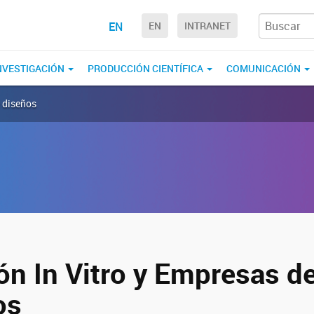
EN
EN
INTRANET
NVESTIGACIÓN
PRODUCCIÓN CIENTÍFICA
COMUNICACIÓN
e diseños
ón In Vitro y Empresas d
os