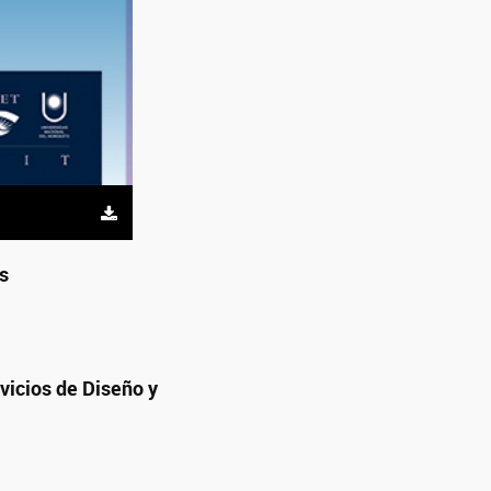
as
vicios de Diseño y