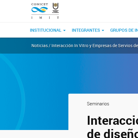
INSTITUCIONAL
INTEGRANTES
GRUPOS DE I
Noticias / Interacción In Vitro y Empresas de Servios d
Seminarios
Interacci
de diseñ