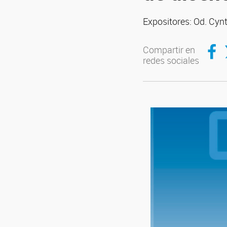
Expositores: Od. Cyn
Compar
C
Compartir en
redes sociales