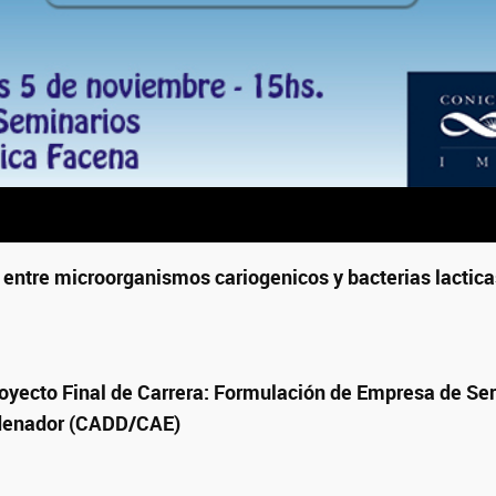
o" entre microorganismos cariogenicos y bacterias lactic
oyecto Final de Carrera: Formulación de Empresa de Ser
denador
(CADD/CAE)