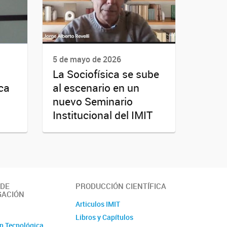
5 de mayo de 2026
La Sociofísica se sube
ica
al escenario en un
nuevo Seminario
Institucional del IMIT
 DE
PRODUCCIÓN CIENTÍFICA
GACIÓN
Articulos IMIT
o
Libros y Capítulos
n Tecnológica