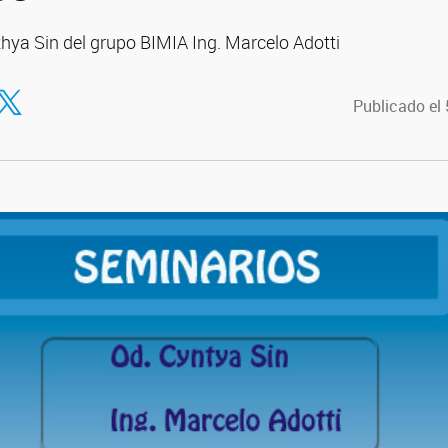
thya Sin del grupo BIMIA Ing. Marcelo Adotti
tir en Facebook
ompartir en Twitter
Publicado el