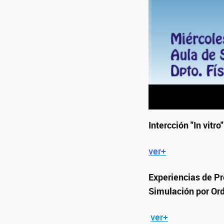
Intercción "In vitr
ver+
Experiencias de Pr
Simulación por Or
ver+