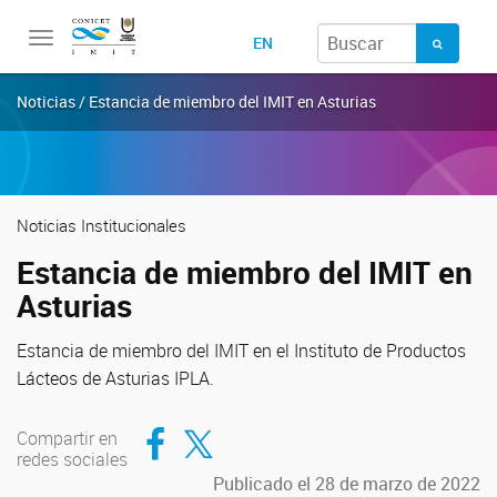
Toggle
EN
navigation
Noticias / Estancia de miembro del IMIT en Asturias
Noticias Institucionales
Estancia de miembro del IMIT en
Asturias
Estancia de miembro del IMIT en el Instituto de Productos
Lácteos de Asturias IPLA.
Compartir en Facebook
Compartir en Twitter
Compartir en
redes sociales
Publicado el 28 de marzo de 2022