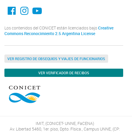
facebook imit.conicet
imit.conicet
Youtube
Los contenidos del CONICET están licenciados bajo
Creative
Commons Reconocimiento 2.5 Argentina License
VER REGISTRO DE OBSEQUIOS Y VIAJES DE FUNCIONARIOS
VER VERIFICADOR DE RECIBOS
IMIT, (CONICET- UNNE, FaCENA)
Av. Libertad 5460, 1er. piso, Dpto. Física., Campus UNNE, (CP: