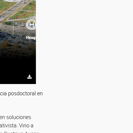
ncia posdoctoral en
 en soluciones
tivista. Vino a