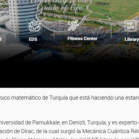
n físico matemático de Turquía que está haciendo una esta
Universidad de Pamukkale, en Denizli, Turquía, y es experto
uación de Dirac, de la cual surgió la Mecánica Cuántica Rela