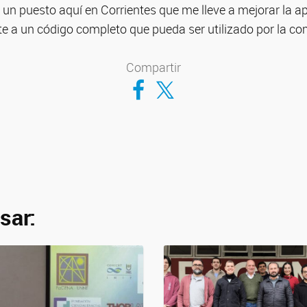
 un puesto aquí en Corrientes que me lleve a mejorar la 
e a un código completo que pueda ser utilizado por la co
Compartir
Compartir en Facebook
Compartir en Twitter
sar: