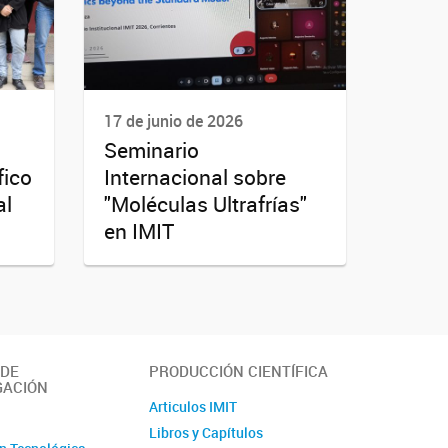
17 de junio de 2026
Seminario
fico
Internacional sobre
al
"Moléculas Ultrafrías"
en IMIT
 DE
PRODUCCIÓN CIENTÍFICA
GACIÓN
Articulos IMIT
o
Libros y Capítulos