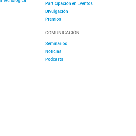
n Tecnológica
Participación en Eventos
Divulgación
Premios
Produccion tecnologica
COMUNICACIÓN
Seminarios
Noticias
Podcasts