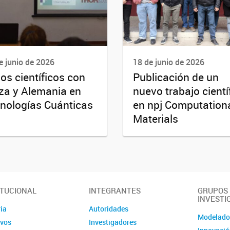
e junio de 2026
18 de junio de 2026
os científicos con
Publicación de un
za y Alemania en
nuevo trabajo cientí
nologías Cuánticas
en npj Computation
Materials
ITUCIONAL
INTEGRANTES
GRUPOS
INVESTI
ia
Autoridades
Modelad
ivos
Investigadores