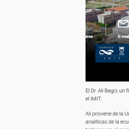
El Dr. Ali Bagci, u
el IMIT.
Ali proviene de la 
analíticas de la ec