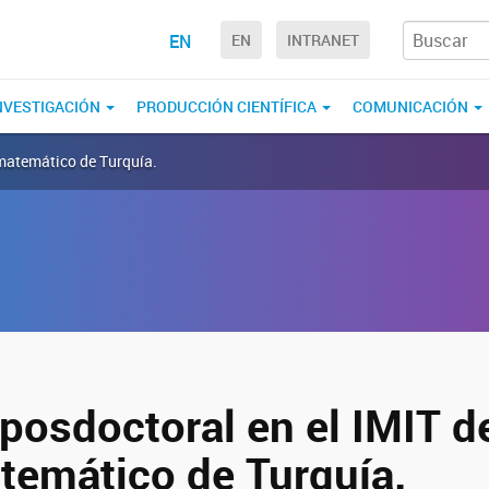
EN
EN
INTRANET
NVESTIGACIÓN
PRODUCCIÓN CIENTÍFICA
COMUNICACIÓN
 matemático de Turquía.
posdoctoral en el IMIT d
atemático de Turquía.