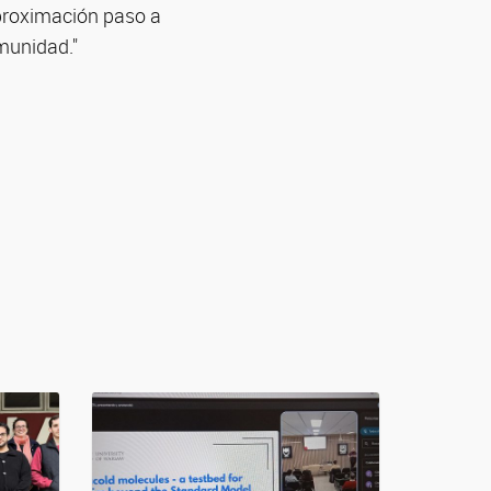
aproximación paso a
munidad."