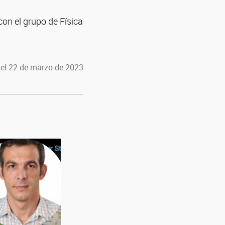
con el grupo de Física
 el 22 de marzo de 2023