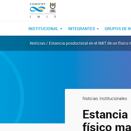
INSTITUCIONAL
INTEGRANTES
GRUPOS DE I
Noticias / Estancia posdoctoral en el IMIT de un físico
Noticias Institucionales
Estancia 
físico m