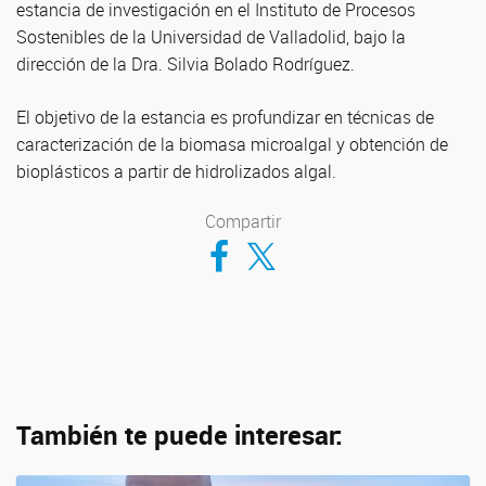
estancia de investigación en el Instituto de Procesos
Sostenibles de la Universidad de Valladolid, bajo la
dirección de la Dra. Silvia Bolado Rodríguez.
El objetivo de la estancia es profundizar en técnicas de
caracterización de la biomasa microalgal y obtención de
bioplásticos a partir de hidrolizados algal.
Compartir
Compartir en Facebook
Compartir en Twitter
También te puede interesar: