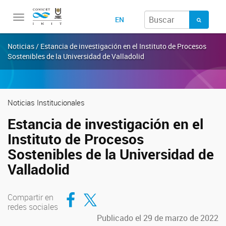
Toggle
EN
navigation
Noticias / Estancia de investigación en el Instituto de Procesos
Sostenibles de la Universidad de Valladolid
Noticias Institucionales
Estancia de investigación en el
Instituto de Procesos
Sostenibles de la Universidad de
Valladolid
Compartir en Facebook
Compartir en Twitter
Compartir en
redes sociales
Publicado el 29 de marzo de 2022