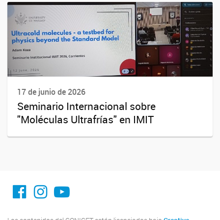
17 de junio de 2026
Seminario Internacional sobre
"Moléculas Ultrafrías" en IMIT
facebook imit.conicet
imit.conicet
Youtube