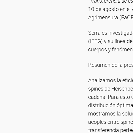
“Transferencia de e
10 de agosto en el 
Agrimensura (FaC
Serra es investigad
(IFEG) y su línea d
cuerpos y fenómeno
Resumen de la pre
Analizamos la efici
spines de Heisenber
cadena. Para esto 
distribución óptima
mostramos la soluc
acoples entre spine
transferencia perfe