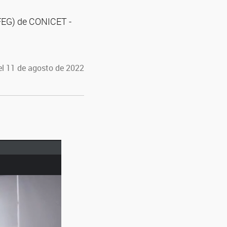
(IFEG) de CONICET -
el 11 de agosto de 2022