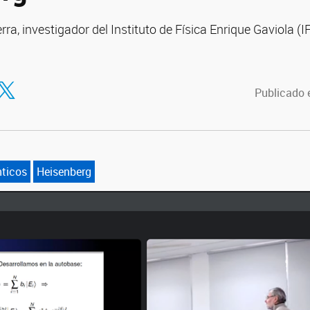
Serra, investigador del Instituto de Física Enrique Gaviola 
tir en Facebook
ompartir en Twitter
Publicado 
ticos
Heisenberg