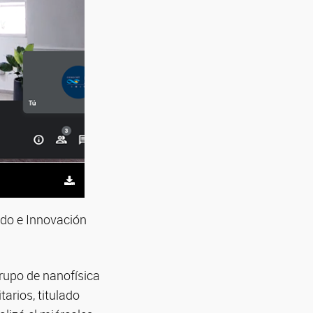
lado e Innovación
grupo de nanofísica
tarios, titulado