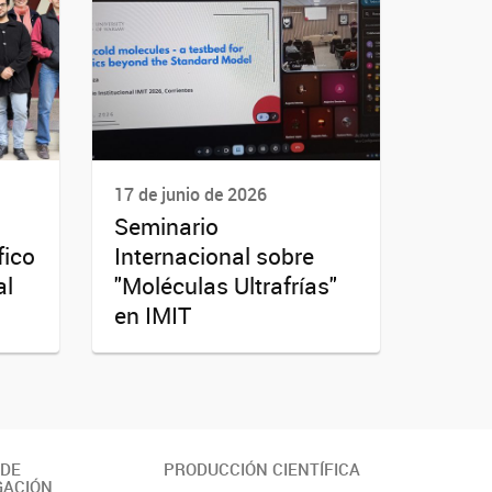
17 de junio de 2026
Seminario
fico
Internacional sobre
al
"Moléculas Ultrafrías"
en IMIT
 DE
PRODUCCIÓN CIENTÍFICA
GACIÓN