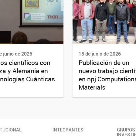
e junio de 2026
18 de junio de 2026
os científicos con
Publicación de un
za y Alemania en
nuevo trabajo cientí
nologías Cuánticas
en npj Computation
Materials
ITUCIONAL
INTEGRANTES
GRUPOS
INVESTI