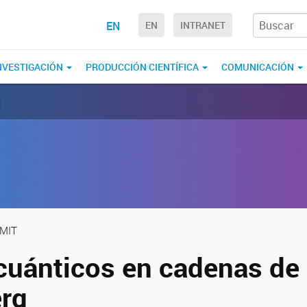
EN
EN
INTRANET
NVESTIGACIÓN
PRODUCCIÓN CIENTÍFICA
COMUNICACIÓN
g
IMIT
cuánticos en cadenas de
rg