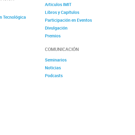
Articulos IMIT
o
Libros y Capítulos
n Tecnológica
Participación en Eventos
Divulgación
Premios
Produccion tecnologica
COMUNICACIÓN
Seminarios
Noticias
Podcasts