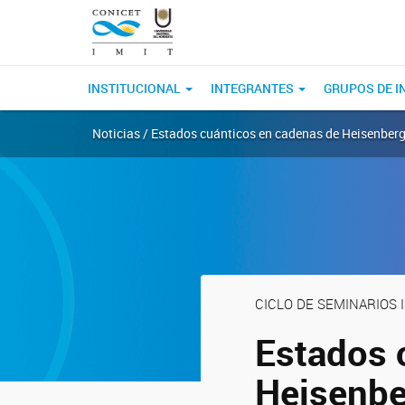
INSTITUCIONAL
INTEGRANTES
GRUPOS DE I
Noticias / Estados cuánticos en cadenas de Heisenber
CICLO DE SEMINARIOS 
Estados 
Heisenbe