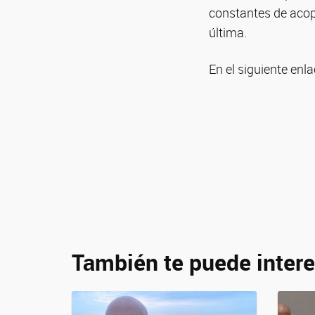
constantes de acop
última.
En el siguiente enl
También te puede intere